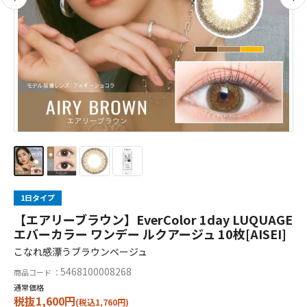
1日タイプ
【エアリーブラウン】EverColor 1day LUQUAGE
エバーカラー ワンデー ルクアージュ 10枚[AISEI]
こなれ感漂うブラウンベージュ
5468100008268
商品コード ：
通常価格
税抜1,600円
(税込1,760円)