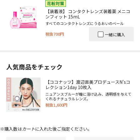
【装着液】 コンタクトレンズ装着薬 メニコ
ンフィット 15mL
すべてのコンタクトレンズにうるおいのベール
税抜700円
一緒に購入
人気商品をチェック
【ココナッツ】渡辺直美プロデュースN’sコ
レクション1day 10枚入
ニュアンスブルーが瞳に溶け込み、透明感を与えて
くれるナチュラルレンズ。
税抜1,600円
※購入数は
カート
に入れた後ご指定ください。