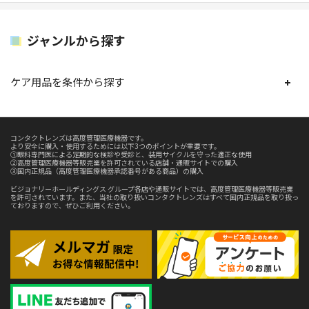
ジャンルから探す
ケア用品を条件から探す
コンタクトレンズは高度管理医療機器です。
より安全に購入・使用するためには以下3つのポイントが重要です。
①眼科専門医による定期的な検診や受診と、装用サイクルを守った適正な使用
②高度管理医療機器等販売業を許可されている店舗・通販サイトでの購入
③国内正規品（高度管理医療機器承認番号がある商品）の購入
ビジョナリーホールディングス グループ各店や通販サイトでは、高度管理医療機器等販売業
を許可されています。また、当社の取り扱いコンタクトレンズはすべて国内正規品を取り扱っ
ておりますので、ぜひご利用ください。