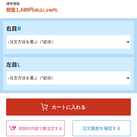
通常価格
税抜1,680円
(税込1,848円)
右目
R
左目
L
注文履歴を確認する
前回の内容で再注文する