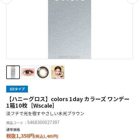
1日タイプ
【ハニーグロス】colors 1day カラーズ ワンデー
1箱10枚［Wscale］
淡フチで光を宿すやさしい水光ブラウン
5468300027397
商品コード ：
通常価格
税抜1,350円
(税込1,485円)