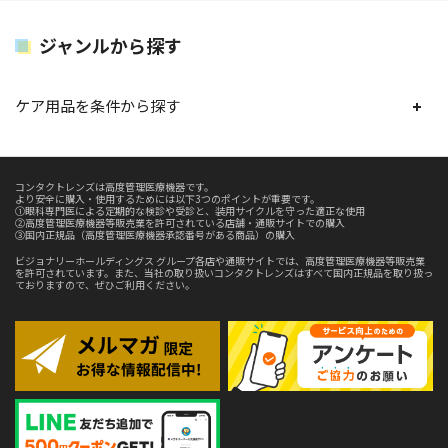
ジャンルから探す
ケア用品を条件から探す
コンタクトレンズは高度管理医療機器です。
より安全に購入・使用するためには以下3つのポイントが重要です。
①眼科専門医による定期的な検診や受診と、装用サイクルを守った適正な使用
②高度管理医療機器等販売業を許可されている店舗・通販サイトでの購入
③国内正規品（高度管理医療機器承認番号がある商品）の購入
ビジョナリーホールディングス グループ各店や通販サイトでは、高度管理医療機器等販売業
を許可されています。また、当社の取り扱いコンタクトレンズはすべて国内正規品を取り扱っ
ておりますので、ぜひご利用ください。