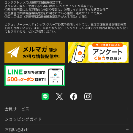
コンタクトレンズは高度管理医療機器です。
より安全に購入・使用するためには以下3つのポイントが重要です。
①眼科専門医による定期的な検診や受診と、装用サイクルを守った適正な使用
②高度管理医療機器等販売業を許可されている店舗・通販サイトでの購入
③国内正規品（高度管理医療機器承認番号がある商品）の購入
ビジョナリーホールディングス グループ各店や通販サイトでは、高度管理医療機器等販売業
を許可されています。また、当社の取り扱いコンタクトレンズはすべて国内正規品を取り扱っ
ておりますので、ぜひご利用ください。
会員サービス
ショッピングガイド
お問い合わせ