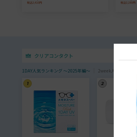
税込3,410円
税込3,190円
クリアコンタクト
1DAY人気ランキング ～2025年編～
2week人気ランキン
1
2