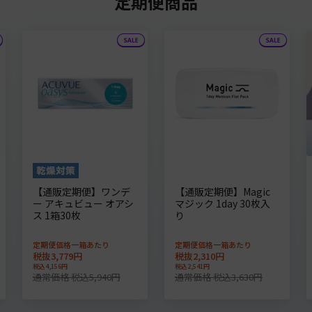
定期便商品
【通販定期便】ワンデ
【通販定期便】Magic
ー アキュビュー オアシ
マジック 1day 30枚入
ス 1箱30枚
り
定期便価格一箱あたり
定期便価格一箱あたり
税抜3,779円
税抜2,310円
税込4,156円
税込2,541円
通常価格 税込5,940円
通常価格 税込3,630円