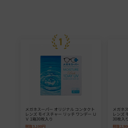
メガネスーパー オリジナル コンタクト
メガネ
レンズ モイスチャー リッチ ワンデー Ｕ
レンズ 
Ｖ 1箱30枚入り
30枚入
税抜3,100円
税抜2,90