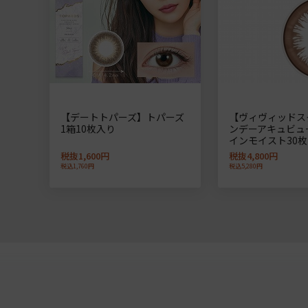
【デートトパーズ】トパーズ
【ヴィヴィッドス
1箱10枚入り
ンデーアキュビュ
インモイスト30枚
税抜1,600円
税抜4,800円
税込1,760円
税込5,280円