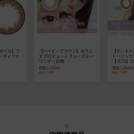
タイル】ワ
【ベイビーブラウン】ゆうこ
【デートト
ーディファ
すプロデュース チューズミー
トーリック
ワンデー10枚
【-0.75】1
税抜1,550円
税抜1,600円
税込1,705円
税込1,760円