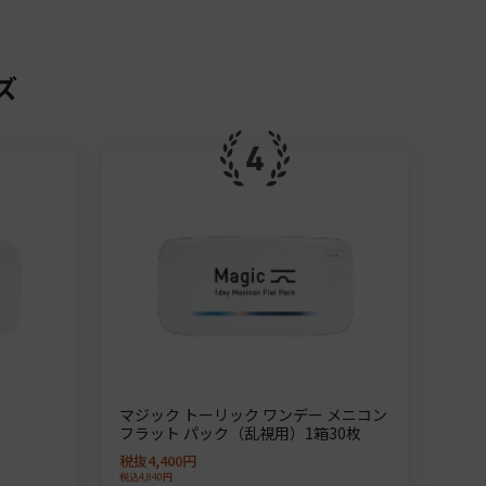
ズ
マジック トーリック ワンデー メニコン
フラット パック（乱視用）1箱30枚
税抜4,400円
税込4,840円