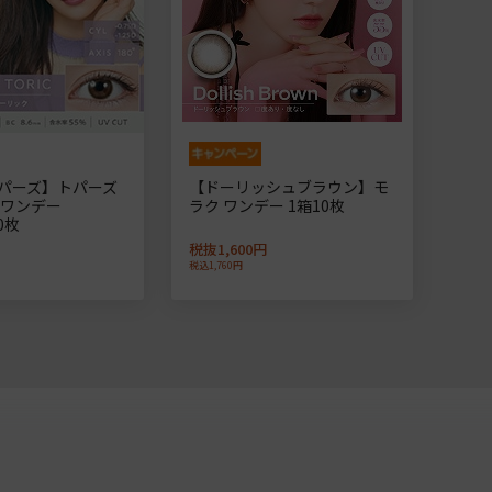
パーズ】トパーズ
【ドーリッシュブラウン】モ
 ワンデー
ラク ワンデー 1箱10枚
0枚
税抜1,600円
税込1,760円