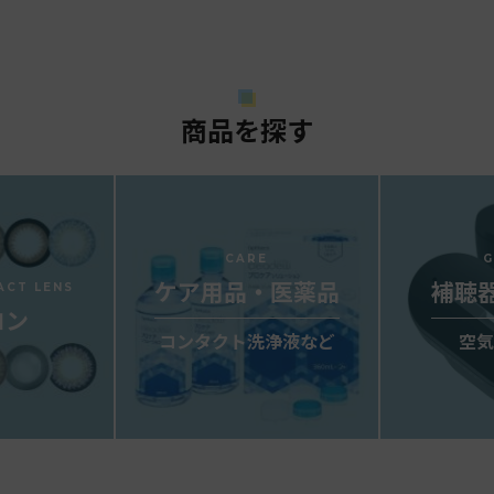
商品を探す
CARE
ケア用品・医薬品
補聴
ACT LENS
コン
コンタクト洗浄液など
空