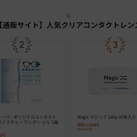
【通販サイト】人気クリアコンタクトレン
スーパーオリジナルコンタクト
Magic マジック 1day 30枚入り
モイスチャー ワンデー ＵＶ 1箱
税抜3,300円
り
税込3,630円
0円