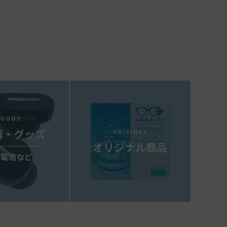
GOODS
器・グッズ
ORIGINAL
オリジナル商品
気電池など