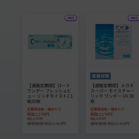
【通販定期便】ロート
【通販定期便】メガネ
ワンデー フレッシュビ
スーパー モイスチャー
ュー リッチモイスト2 1
リッチ ワンデー UV 30
箱30枚
枚
定期便価格一箱あたり
定期便価格一箱あたり
税抜2,170円
税抜2,170円
税込2,387円
税込2,387円
通常価格 税込3,410円
通常価格 税込3,410円