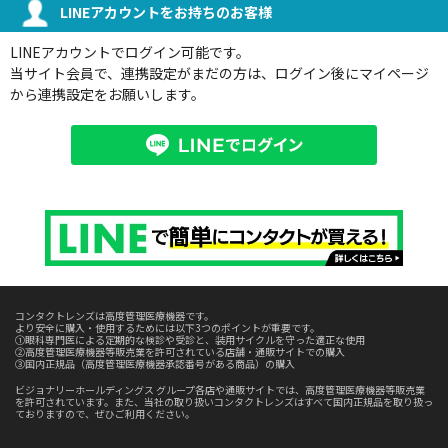
LINEアカウントをお持ちのお客様
LINEアカウントでログイン可能です。
当サイト会員で、連携設定がまだの方は、ログイン後にマイページ
から連携設定をお願いします。
コンタクトレンズは高度管理医療機器です。
より安全に購入・使用するためには以下3つのポイントが重要です。
①眼科専門医による定期的な検診や受診と、装用サイクルを守った適正な使用
②高度管理医療機器等販売業を許可されている店舗・通販サイトでの購入
③国内正規品（高度管理医療機器承認番号がある商品）の購入
ビジョナリーホールディングス グループ各店や通販サイトでは、高度管理医療機器等販売業
を許可されています。また、当社の取り扱いコンタクトレンズはすべて国内正規品を取り扱っ
ておりますので、ぜひご利用ください。