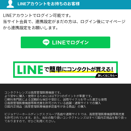
LINEアカウントをお持ちのお客様
LINEアカウントでログイン可能です。
当サイト会員で、連携設定がまだの方は、ログイン後にマイページ
から連携設定をお願いします。
コンタクトレンズは高度管理医療機器です。
より安全に購入・使用するためには以下3つのポイントが重要です。
①眼科専門医による定期的な検診や受診と、装用サイクルを守った適正な使用
②高度管理医療機器等販売業を許可されている店舗・通販サイトでの購入
③国内正規品（高度管理医療機器承認番号がある商品）の購入
ビジョナリーホールディングス グループ各店や通販サイトでは、高度管理医療機器等販売業
を許可されています。また、当社の取り扱いコンタクトレンズはすべて国内正規品を取り扱っ
ておりますので、ぜひご利用ください。