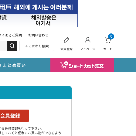
よくあるご質問
お問い合わせ
0
こだわり検索
会員登録
マイページ
カート
まとめ買い
から会員登録を行って下さい。
録しておくと便利にお買い物ができるよう