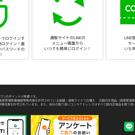
通販サイトのLINEの
LIN
ントでログインす
メニュー画面から
セ
動ログイン！面
いつでも簡単にログイン！
いち
やパスワードの
！
3つのポイントが重要です。
高度管理医療機器等販売業を許可されている店舗・通販サイトでの購入 ③国内正規品（高度管理医
等販売業を許可されています。また、当社の取り扱いコンタクトレンズはすべて国内正規品を取り扱