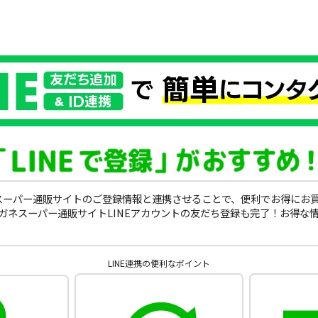
ガネスーパー通販サイトのご登録情報と連携させることで、便利でお得にお
ガネスーパー通販サイトLINEアカウントの友だち登録も完了！お得な
LINE連携の便利なポイント