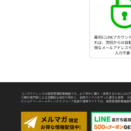
最初にLINEアカウ
れば、次回からは自
倒なメールアドレス
入力不要
コンタクトレンズは高度管理医療機器です。より安全に購入・使用するためには以下
①眼科専門医による定期的な検診や受診と、装用サイクルを守った適正な使用 ②
ビジョナリーホールディングス グループ各店や通販サイトでは、高度管理医療機器