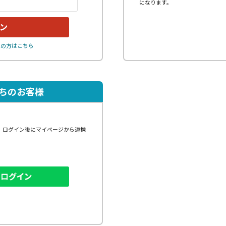
になります。
れの方はこちら
持ちのお客様
、ログイン後にマイページから連携