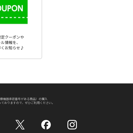
E限定クーポンや
ール情報を、
早くお知らせ♪
療機器承認番号がある商品）の購入
っておりますので、ぜひご利用ください。