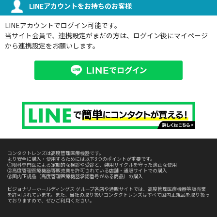
LINEアカウントをお持ちのお客様
LINEアカウントでログイン可能です。
当サイト会員で、連携設定がまだの方は、ログイン後にマイページ
から連携設定をお願いします。
コンタクトレンズは高度管理医療機器です。
より安全に購入・使用するためには以下3つのポイントが重要です。
①眼科専門医による定期的な検診や受診と、装用サイクルを守った適正な使用
②高度管理医療機器等販売業を許可されている店舗・通販サイトでの購入
③国内正規品（高度管理医療機器承認番号がある商品）の購入
ビジョナリーホールディングス グループ各店や通販サイトでは、高度管理医療機器等販売業
を許可されています。また、当社の取り扱いコンタクトレンズはすべて国内正規品を取り扱っ
ておりますので、ぜひご利用ください。