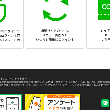
通販サイトのLINEの
LIN
ントでログインす
メニュー画面から
セ
動ログイン！面
いつでも簡単にログイン！
いち
やパスワードの
！
3つのポイントが重要です。
高度管理医療機器等販売業を許可されている店舗・通販サイトでの購入 ③国内正規品（高度管理医
等販売業を許可されています。また、当社の取り扱いコンタクトレンズはすべて国内正規品を取り扱