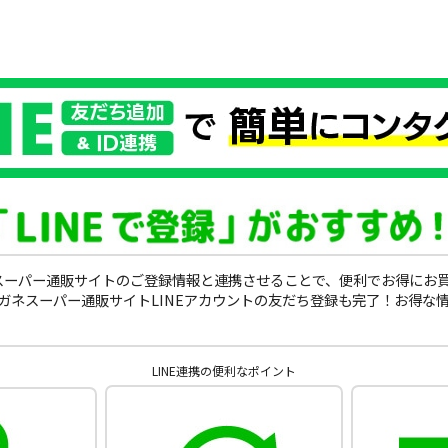
ガネスーパー通販サイトのご登録情報と連携させることで、便利でお得にお
ガネスーパー通販サイトLINEアカウントの友だち登録も完了！お得な
LINE連携の便利なポイント