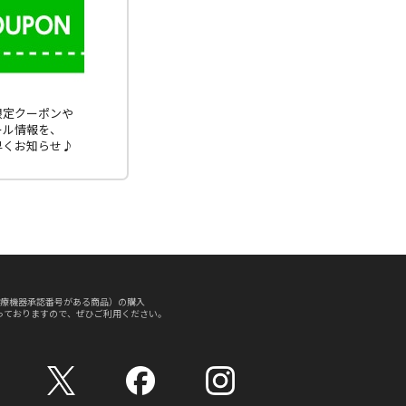
E限定クーポンや
ール情報を、
早くお知らせ♪
療機器承認番号がある商品）の購入
っておりますので、ぜひご利用ください。