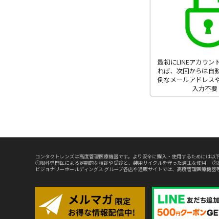
最初にLINEアカウ
れば、次回からは自
倒なメールアドレス
入力不要
コンタクトレンズは高度管理医療機器です。より安全に購入・使用するためには以下
①眼科専門医による定期的な検診や受診と、装用サイクルを守った適正な使用 ②
ビジョナリーホールディングス グループ各店や通販サイトでは、高度管理医療機器