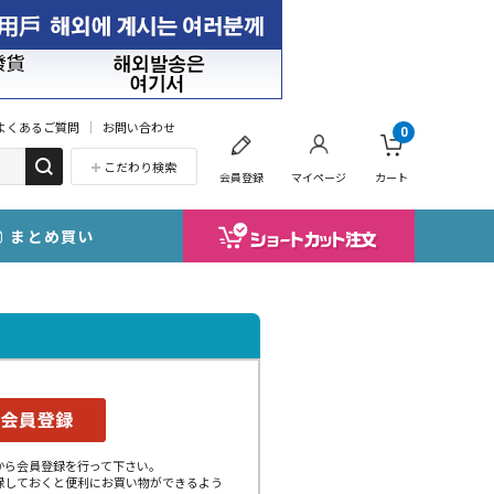
よくあるご質問
お問い合わせ
0
こだわり検索
会員登録
マイページ
カート
まとめ買い
から会員登録を行って下さい。
録しておくと便利にお買い物ができるよう