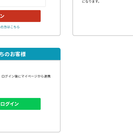
になります。
れの方はこちら
持ちのお客様
、ログイン後にマイページから連携