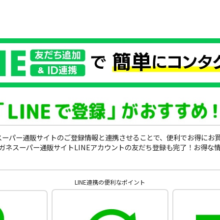
ガネスーパー通販サイトのご登録情報と連携させることで、便利でお得にお
ガネスーパー通販サイトLINEアカウントの友だち登録も完了！お得な
LINE連携の便利なポイント