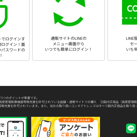
通販サイトのLINEの
LIN
ントでログインす
メニュー画面から
セ
動ログイン！面
いつでも簡単にログイン！
いち
やパスワードの
！
3つのポイントが重要です。
高度管理医療機器等販売業を許可されている店舗・通販サイトでの購入 ③国内正規品（高度管理医
等販売業を許可されています。また、当社の取り扱いコンタクトレンズはすべて国内正規品を取り扱