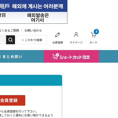
よくあるご質問
お問い合わせ
0
こだわり検索
会員登録
マイページ
カート
まとめ買い
から会員登録を行って下さい。
録しておくと便利にお買い物ができるよう