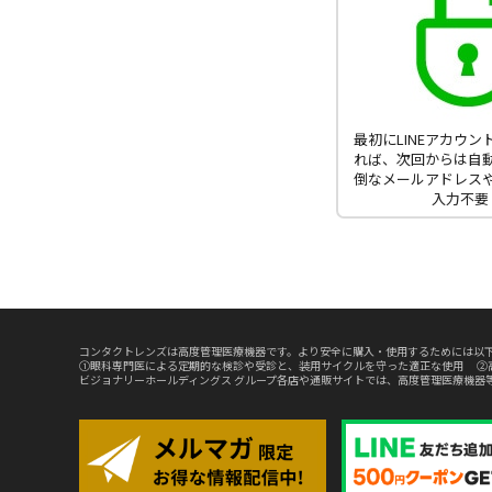
最初にLINEアカウ
れば、次回からは自
倒なメールアドレス
入力不要
コンタクトレンズは高度管理医療機器です。より安全に購入・使用するためには以下
①眼科専門医による定期的な検診や受診と、装用サイクルを守った適正な使用 ②
ビジョナリーホールディングス グループ各店や通販サイトでは、高度管理医療機器