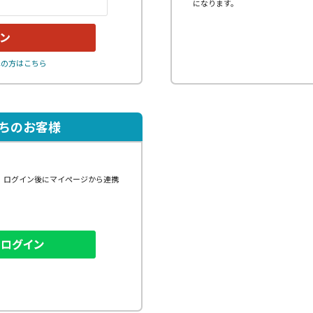
になります。
れの方はこちら
持ちのお客様
、ログイン後にマイページから連携