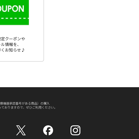
E限定クーポンや
ール情報を、
早くお知らせ♪
療機器承認番号がある商品）の購入
っておりますので、ぜひご利用ください。