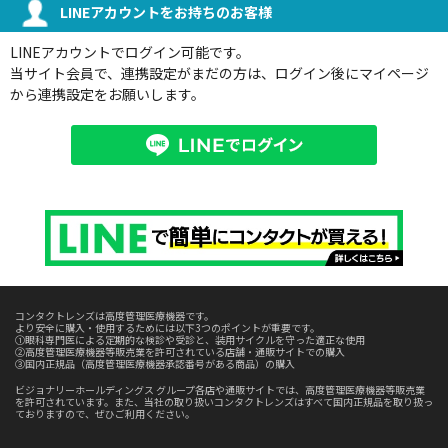
LINEアカウントをお持ちのお客様
LINEアカウントでログイン可能です。
当サイト会員で、連携設定がまだの方は、ログイン後にマイページ
から連携設定をお願いします。
コンタクトレンズは高度管理医療機器です。
より安全に購入・使用するためには以下3つのポイントが重要です。
①眼科専門医による定期的な検診や受診と、装用サイクルを守った適正な使用
②高度管理医療機器等販売業を許可されている店舗・通販サイトでの購入
③国内正規品（高度管理医療機器承認番号がある商品）の購入
ビジョナリーホールディングス グループ各店や通販サイトでは、高度管理医療機器等販売業
を許可されています。また、当社の取り扱いコンタクトレンズはすべて国内正規品を取り扱っ
ておりますので、ぜひご利用ください。