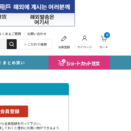
よくあるご質問
お問い合わせ
0
こだわり検索
会員登録
マイページ
カート
まとめ買い
から会員登録を行って下さい。
録しておくと便利にお買い物ができるよう