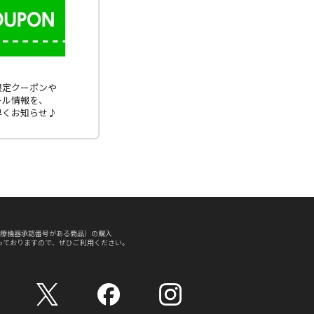
E限定クーポンや
ール情報を、
早くお知らせ♪
療機器承認番号がある商品）の購入
っておりますので、ぜひご利用ください。