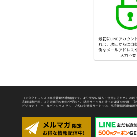
最初にLINEアカウ
れば、次回からは自
倒なメールアドレス
入力不要
コンタクトレンズは高度管理医療機器です。より安全に購入・使用するためには以下
①眼科専門医による定期的な検診や受診と、装用サイクルを守った適正な使用 ②
ビジョナリーホールディングス グループ各店や通販サイトでは、高度管理医療機器