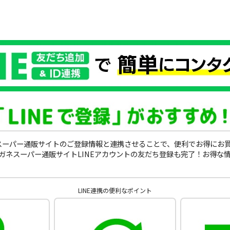
ガネスーパー通販サイトのご登録情報と連携させることで、便利でお得にお
ガネスーパー通販サイトLINEアカウントの友だち登録も完了！お得な
LINE連携の便利なポイント