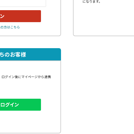
になります。
れの方はこちら
持ちのお客様
、ログイン後にマイページから連携