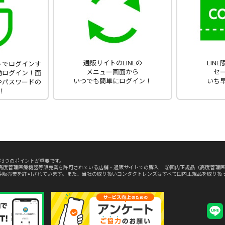
通販サイトのLINEの
LIN
ントでログインす
メニュー画面から
セ
動ログイン！面
いつでも簡単にログイン！
いち
やパスワードの
！
3つのポイントが重要です。
高度管理医療機器等販売業を許可されている店舗・通販サイトでの購入 ③国内正規品（高度管理医
等販売業を許可されています。また、当社の取り扱いコンタクトレンズはすべて国内正規品を取り扱