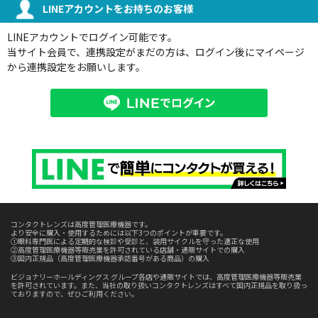
LINEアカウントをお持ちのお客様
LINEアカウントでログイン可能です。
当サイト会員で、連携設定がまだの方は、ログイン後にマイページ
から連携設定をお願いします。
コンタクトレンズは高度管理医療機器です。
より安全に購入・使用するためには以下3つのポイントが重要です。
①眼科専門医による定期的な検診や受診と、装用サイクルを守った適正な使用
②高度管理医療機器等販売業を許可されている店舗・通販サイトでの購入
③国内正規品（高度管理医療機器承認番号がある商品）の購入
ビジョナリーホールディングス グループ各店や通販サイトでは、高度管理医療機器等販売業
を許可されています。また、当社の取り扱いコンタクトレンズはすべて国内正規品を取り扱っ
ておりますので、ぜひご利用ください。