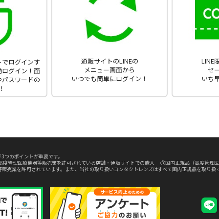
通販サイトのLINEの
LIN
ントでログインす
メニュー画面から
セ
動ログイン！面
いつでも簡単にログイン！
いち
やパスワードの
！
3つのポイントが重要です。
高度管理医療機器等販売業を許可されている店舗・通販サイトでの購入 ③国内正規品（高度管理医
等販売業を許可されています。また、当社の取り扱いコンタクトレンズはすべて国内正規品を取り扱