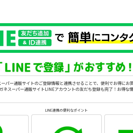
ガネスーパー通販サイトのご登録情報と連携させることで、便利でお得にお
ガネスーパー通販サイトLINEアカウントの友だち登録も完了！お得な
LINE連携の便利なポイント