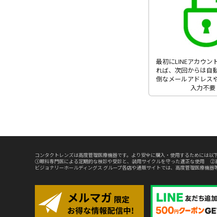
最初にLINEアカウ
れば、次回からは自
倒なメールアドレス
入力不要
コンタクトレンズは高度管理医療機器です。より安全に購入・使用するためには以下
①眼科専門医による定期的な検診や受診と、装用サイクルを守った適正な使用 ②
ビジョナリーホールディングス グループ各店や通販サイトでは、高度管理医療機器