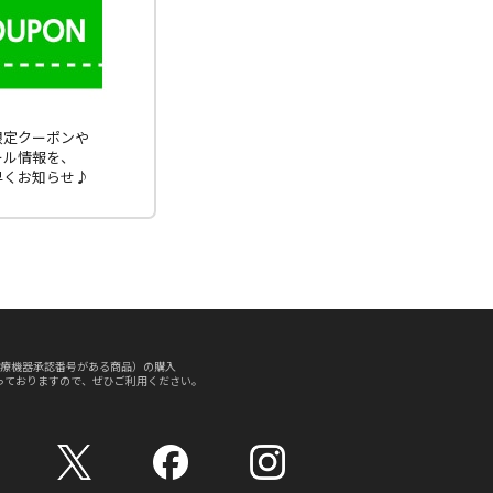
E限定クーポンや
ール情報を、
早くお知らせ♪
療機器承認番号がある商品）の購入
っておりますので、ぜひご利用ください。