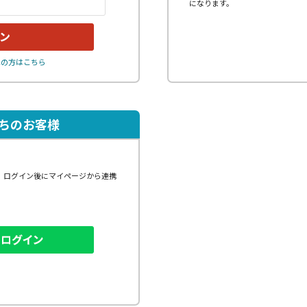
になります。
れの方はこちら
持ちのお客様
、ログイン後にマイページから連携