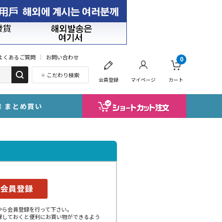
よくあるご質問
お問い合わせ
0
こだわり検索
会員登録
マイページ
カート
まとめ買い
から会員登録を行って下さい。
録しておくと便利にお買い物ができるよう