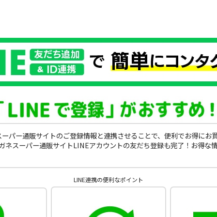
ガネスーパー通販サイトのご登録情報と連携させることで、便利でお得にお
ガネスーパー通販サイトLINEアカウントの友だち登録も完了！お得な
LINE連携の便利なポイント