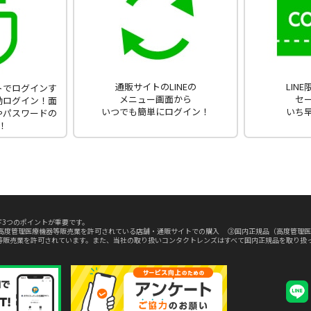
通販サイトのLINEの
LIN
ントでログインす
メニュー画面から
セ
動ログイン！面
いつでも簡単にログイン！
いち
やパスワードの
！
3つのポイントが重要です。
高度管理医療機器等販売業を許可されている店舗・通販サイトでの購入 ③国内正規品（高度管理医
等販売業を許可されています。また、当社の取り扱いコンタクトレンズはすべて国内正規品を取り扱