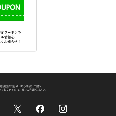
E限定クーポンや
ール情報を、
早くお知らせ♪
療機器承認番号がある商品）の購入
っておりますので、ぜひご利用ください。