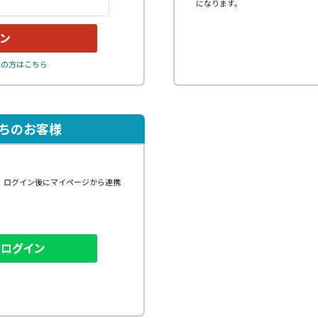
になります。
れの方はこちら
持ちのお客様
、ログイン後にマイページから連携