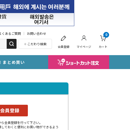
よくあるご質問
お問い合わせ
0
こだわり検索
会員登録
マイページ
カート
まとめ買い
から会員登録を行って下さい。
録しておくと便利にお買い物ができるよう