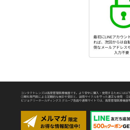
最初にLINEアカウ
れば、次回からは自
倒なメールアドレス
入力不要
コンタクトレンズは高度管理医療機器です。より安全に購入・使用するためには以下
①眼科専門医による定期的な検診や受診と、装用サイクルを守った適正な使用 ②
ビジョナリーホールディングス グループ各店や通販サイトでは、高度管理医療機器