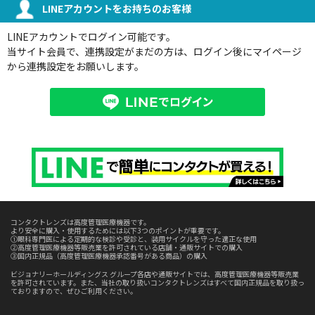
LINEアカウントをお持ちのお客様
LINEアカウントでログイン可能です。
当サイト会員で、連携設定がまだの方は、ログイン後にマイページ
から連携設定をお願いします。
コンタクトレンズは高度管理医療機器です。
より安全に購入・使用するためには以下3つのポイントが重要です。
①眼科専門医による定期的な検診や受診と、装用サイクルを守った適正な使用
②高度管理医療機器等販売業を許可されている店舗・通販サイトでの購入
③国内正規品（高度管理医療機器承認番号がある商品）の購入
ビジョナリーホールディングス グループ各店や通販サイトでは、高度管理医療機器等販売業
を許可されています。また、当社の取り扱いコンタクトレンズはすべて国内正規品を取り扱っ
ておりますので、ぜひご利用ください。