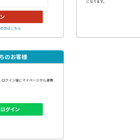
になります。
れの方はこちら
持ちのお客様
、ログイン後にマイページから連携