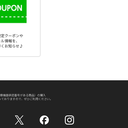
E限定クーポンや
ール情報を、
早くお知らせ♪
療機器承認番号がある商品）の購入
っておりますので、ぜひご利用ください。