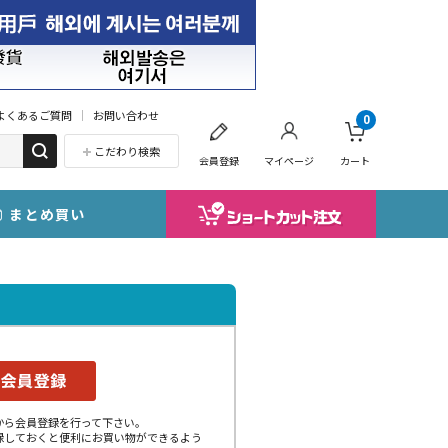
よくあるご質問
お問い合わせ
0
こだわり検索
会員登録
マイページ
カート
まとめ買い
から会員登録を行って下さい。
録しておくと便利にお買い物ができるよう