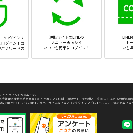
通販サイトのLINEの
LIN
ントでログインす
メニュー画面から
セ
動ログイン！面
いつでも簡単にログイン！
いち
やパスワードの
！
3つのポイントが重要です。
高度管理医療機器等販売業を許可されている店舗・通販サイトでの購入 ③国内正規品（高度管理医
等販売業を許可されています。また、当社の取り扱いコンタクトレンズはすべて国内正規品を取り扱