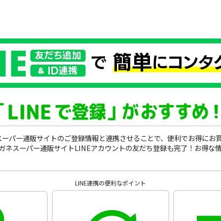
ガネスーパー通販サイトのご登録情報と連携させることで、便利でお得にお
ガネスーパー通販サイトLINEアカウントの友だち登録も完了！お得な
LINE連携の便利なポイント