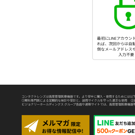
最初にLINEアカウ
れば、次回からは自
倒なメールアドレス
入力不要
コンタクトレンズは高度管理医療機器です。より安全に購入・使用するためには以下
①眼科専門医による定期的な検診や受診と、装用サイクルを守った適正な使用 ②
ビジョナリーホールディングス グループ各店や通販サイトでは、高度管理医療機器