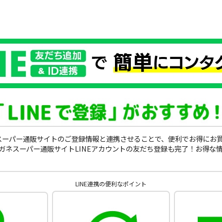
ガネスーパー通販サイトのご登録情報と連携させることで、便利でお得にお
ガネスーパー通販サイトLINEアカウントの友だち登録も完了！お得な
LINE連携の便利なポイント