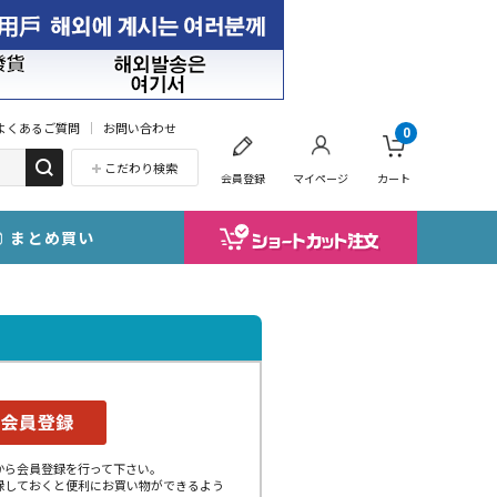
よくあるご質問
お問い合わせ
0
こだわり検索
会員登録
マイページ
カート
まとめ買い
から会員登録を行って下さい。
録しておくと便利にお買い物ができるよう