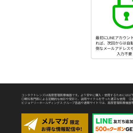
最初にLINEアカウ
れば、次回からは自
倒なメールアドレス
入力不要
コンタクトレンズは高度管理医療機器です。より安全に購入・使用するためには以下
①眼科専門医による定期的な検診や受診と、装用サイクルを守った適正な使用 ②
ビジョナリーホールディングス グループ各店や通販サイトでは、高度管理医療機器