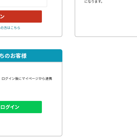
になります。
れの方はこちら
持ちのお客様
、ログイン後にマイページから連携