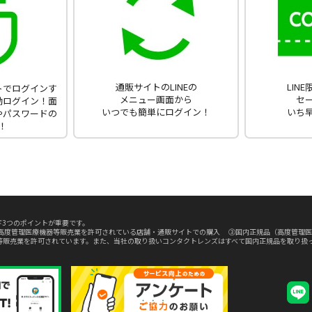
通販サイトのLINEの
LIN
ントでログインす
メニュー画面から
セ
動ログイン！面
いつでも簡単にログイン！
いち
やパスワードの
！
3つのポイントが重要です。
高度管理医療機器等販売業を許可されている店舗・通販サイトでの購入 ③国内正規品（高度管理医
等販売業を許可されています。また、当社の取り扱いコンタクトレンズはすべて国内正規品を取り扱