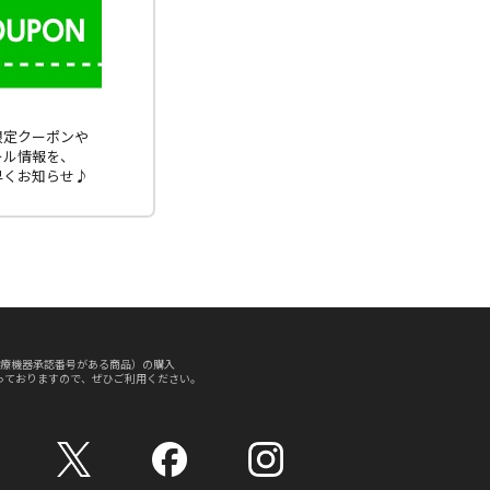
E限定クーポンや
ール情報を、
早くお知らせ♪
療機器承認番号がある商品）の購入
っておりますので、ぜひご利用ください。