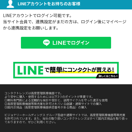
LINEアカウントをお持ちのお客様
LINEアカウントでログイン可能です。
当サイト会員で、連携設定がまだの方は、ログイン後にマイページ
から連携設定をお願いします。
コンタクトレンズは高度管理医療機器です。
より安全に購入・使用するためには以下3つのポイントが重要です。
①眼科専門医による定期的な検診や受診と、装用サイクルを守った適正な使用
②高度管理医療機器等販売業を許可されている店舗・通販サイトでの購入
③国内正規品（高度管理医療機器承認番号がある商品）の購入
ビジョナリーホールディングス グループ各店や通販サイトでは、高度管理医療機器等販売業
を許可されています。また、当社の取り扱いコンタクトレンズはすべて国内正規品を取り扱っ
ておりますので、ぜひご利用ください。