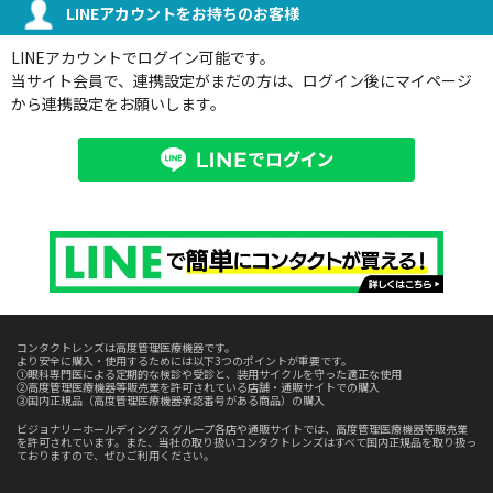
LINEアカウントをお持ちのお客様
LINEアカウントでログイン可能です。
当サイト会員で、連携設定がまだの方は、ログイン後にマイページ
から連携設定をお願いします。
コンタクトレンズは高度管理医療機器です。
より安全に購入・使用するためには以下3つのポイントが重要です。
①眼科専門医による定期的な検診や受診と、装用サイクルを守った適正な使用
②高度管理医療機器等販売業を許可されている店舗・通販サイトでの購入
③国内正規品（高度管理医療機器承認番号がある商品）の購入
ビジョナリーホールディングス グループ各店や通販サイトでは、高度管理医療機器等販売業
を許可されています。また、当社の取り扱いコンタクトレンズはすべて国内正規品を取り扱っ
ておりますので、ぜひご利用ください。