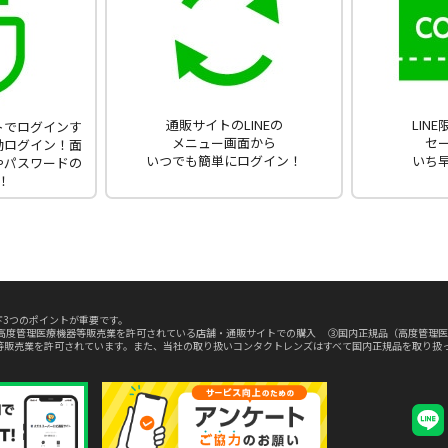
通販サイトのLINEの
LIN
ントでログインす
メニュー画面から
セ
動ログイン！面
いつでも簡単にログイン！
いち
やパスワードの
！
3つのポイントが重要です。
高度管理医療機器等販売業を許可されている店舗・通販サイトでの購入 ③国内正規品（高度管理医
等販売業を許可されています。また、当社の取り扱いコンタクトレンズはすべて国内正規品を取り扱