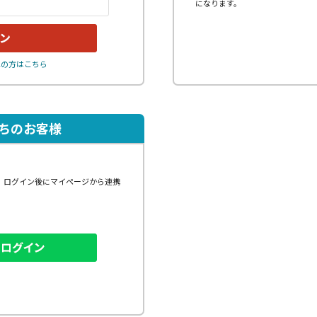
になります。
れの方はこちら
持ちのお客様
、ログイン後にマイページから連携