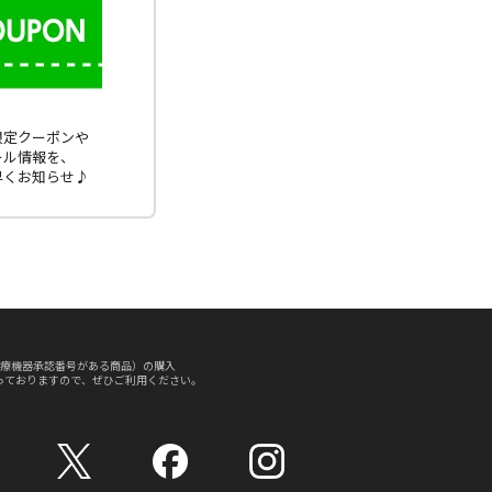
E限定クーポンや
ール情報を、
早くお知らせ♪
療機器承認番号がある商品）の購入
っておりますので、ぜひご利用ください。