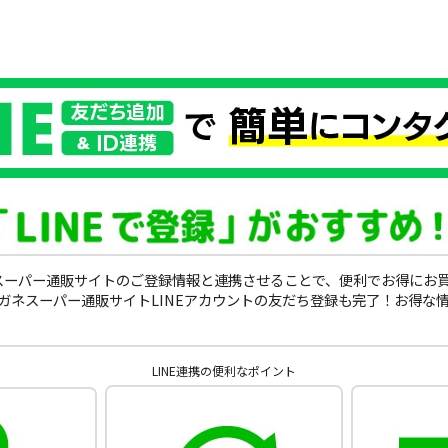
ガネスーパー通販サイトのご登録情報と連携させることで、便利でお得にお
ガネスーパー通販サイトLINEアカウントの友だち登録も完了！お得な
LINE連携の便利なポイント