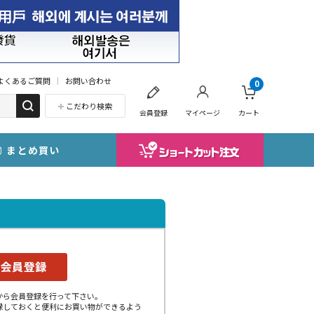
よくあるご質問
お問い合わせ
0
こだわり検索
会員登録
マイページ
カート
まとめ買い
から会員登録を行って下さい。
録しておくと便利にお買い物ができるよう