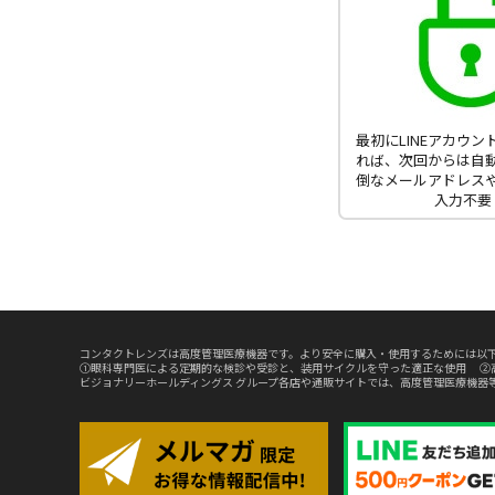
最初にLINEアカウ
れば、次回からは自
倒なメールアドレス
入力不要
コンタクトレンズは高度管理医療機器です。より安全に購入・使用するためには以下
①眼科専門医による定期的な検診や受診と、装用サイクルを守った適正な使用 ②
ビジョナリーホールディングス グループ各店や通販サイトでは、高度管理医療機器