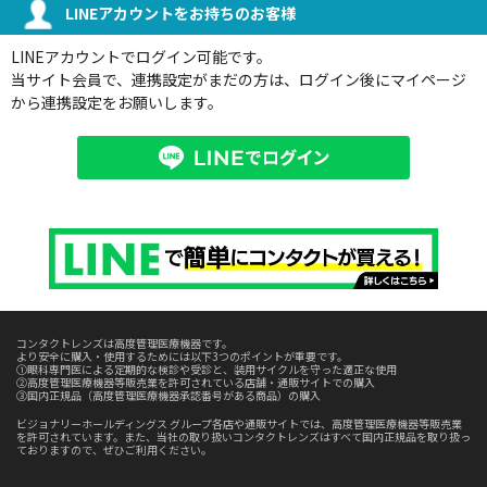
LINEアカウントをお持ちのお客様
LINEアカウントでログイン可能です。
当サイト会員で、連携設定がまだの方は、ログイン後にマイページ
から連携設定をお願いします。
コンタクトレンズは高度管理医療機器です。
より安全に購入・使用するためには以下3つのポイントが重要です。
①眼科専門医による定期的な検診や受診と、装用サイクルを守った適正な使用
②高度管理医療機器等販売業を許可されている店舗・通販サイトでの購入
③国内正規品（高度管理医療機器承認番号がある商品）の購入
ビジョナリーホールディングス グループ各店や通販サイトでは、高度管理医療機器等販売業
を許可されています。また、当社の取り扱いコンタクトレンズはすべて国内正規品を取り扱っ
ておりますので、ぜひご利用ください。