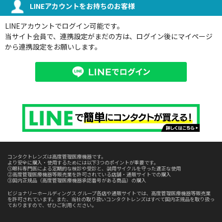
LINEアカウントをお持ちのお客様
LINEアカウントでログイン可能です。
当サイト会員で、連携設定がまだの方は、ログイン後にマイページ
から連携設定をお願いします。
コンタクトレンズは高度管理医療機器です。
より安全に購入・使用するためには以下3つのポイントが重要です。
①眼科専門医による定期的な検診や受診と、装用サイクルを守った適正な使用
②高度管理医療機器等販売業を許可されている店舗・通販サイトでの購入
③国内正規品（高度管理医療機器承認番号がある商品）の購入
ビジョナリーホールディングス グループ各店や通販サイトでは、高度管理医療機器等販売業
を許可されています。また、当社の取り扱いコンタクトレンズはすべて国内正規品を取り扱っ
ておりますので、ぜひご利用ください。