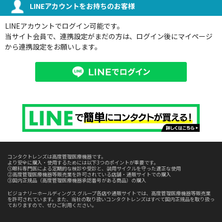
LINEアカウントをお持ちのお客様
LINEアカウントでログイン可能です。
当サイト会員で、連携設定がまだの方は、ログイン後にマイページ
から連携設定をお願いします。
コンタクトレンズは高度管理医療機器です。
より安全に購入・使用するためには以下3つのポイントが重要です。
①眼科専門医による定期的な検診や受診と、装用サイクルを守った適正な使用
②高度管理医療機器等販売業を許可されている店舗・通販サイトでの購入
③国内正規品（高度管理医療機器承認番号がある商品）の購入
ビジョナリーホールディングス グループ各店や通販サイトでは、高度管理医療機器等販売業
を許可されています。また、当社の取り扱いコンタクトレンズはすべて国内正規品を取り扱っ
ておりますので、ぜひご利用ください。