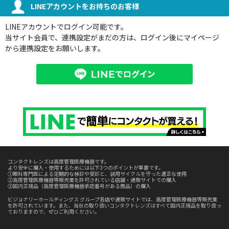
LINEアカウントをお持ちのお客様
LINEアカウントでログイン可能です。
当サイト会員で、連携設定がまだの方は、ログイン後にマイページ
から連携設定をお願いします。
コンタクトレンズは高度管理医療機器です。
より安全に購入・使用するためには以下3つのポイントが重要です。
①眼科専門医による定期的な検診や受診と、装用サイクルを守った適正な使用
②高度管理医療機器等販売業を許可されている店舗・通販サイトでの購入
③国内正規品（高度管理医療機器承認番号がある商品）の購入
ビジョナリーホールディングス グループ各店や通販サイトでは、高度管理医療機器等販売業
を許可されています。また、当社の取り扱いコンタクトレンズはすべて国内正規品を取り扱っ
ておりますので、ぜひご利用ください。