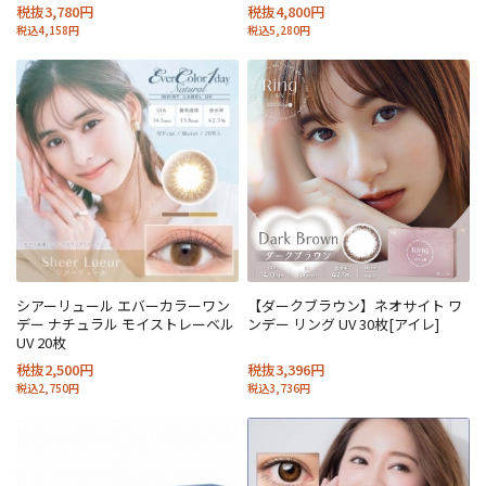
税抜3,780円
税抜4,800円
税込4,158円
税込5,280円
シアーリュール エバーカラーワン
【ダークブラウン】ネオサイト ワ
デー ナチュラル モイストレーベル
ンデー リング UV 30枚[アイレ]
UV 20枚
税抜2,500円
税抜3,396円
税込2,750円
税込3,736円