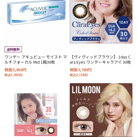
ワンデー アキュビュー モイスト マ
【ヴィヴィッドブラウン】 1day C
ルチフォーカル Mid 1箱30枚
ara Eyes ワンデーキャラアイ 30枚
税抜5,450円
税抜3,780円
税込5,995円
税込4,158円