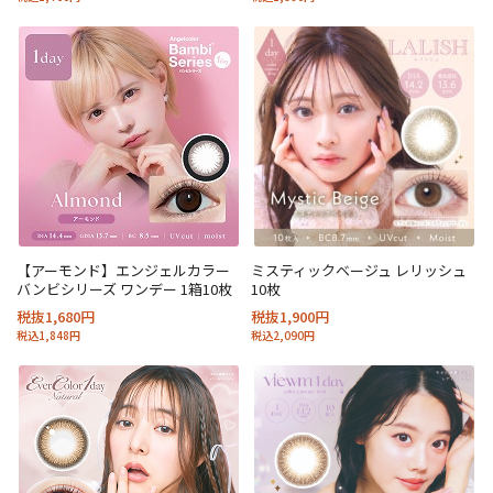
【アーモンド】エンジェルカラー
ミスティックベージュ レリッシュ
バンビシリーズ ワンデー 1箱10枚
10枚
税抜1,680円
税抜1,900円
税込1,848円
税込2,090円