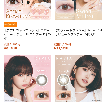
【アプリコットブラウン】エバー
【スウィートアンバー】 Viewm 1d
カラー ナチュラル ワンデー 1箱20
ay ビュームワンデー 10枚入り
枚
税抜2,362円
税抜1,600円
税込2,598円
税込1,760円