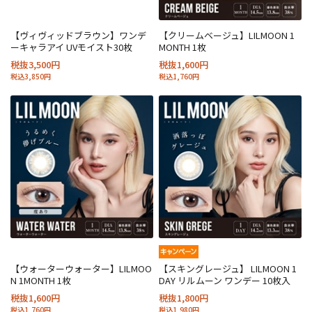
【ヴィヴィッドブラウン】ワンデ
【クリームベージュ】LILMOON 1
ーキャラアイ UVモイスト30枚
MONTH 1枚
税抜3,500円
税抜1,600円
税込3,850円
税込1,760円
【ウォーターウォーター】LILMOO
【スキングレージュ】 LILMOON 1
N 1MONTH 1枚
DAY リルムーン ワンデー 10枚入
税抜1,600円
税抜1,800円
税込1,760円
税込1,980円