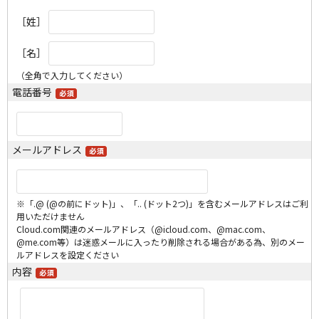
［姓］
［名］
（全角で入力してください）
電話番号
メールアドレス
※「.@ (@の前にドット)」、「.. (ドット2つ)」を含むメールアドレスはご利
用いただけません
Cloud.com関連のメールアドレス（@icloud.com、@mac.com、
@me.com等）は迷惑メールに入ったり削除される場合がある為、別のメー
ルアドレスを設定ください
内容