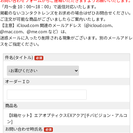
お問い合わせフォームからご連絡いただきますようお願いいたします。
「月～金 10：00～18：00」で返信対応いたします。
掲載のないコンタクトレンズをお求めの場合はぜひお問合せください。
ご注文が可能な商品がございましたらご案内いたします。
【注意】iCloud.com 関連のメールアドレス（@icloud.com、
@mac.com、@me.com など）は、
迷惑メールに入ったり削除される現象がございます。別のメールアドレ
スをご指定ください。
件名(タイトル)
オーダーＩＤ
商品名
【8箱セット】エアオプティクスEXアクア[チバビジョン・アルコ
ン]
お問い合わせ時氏名