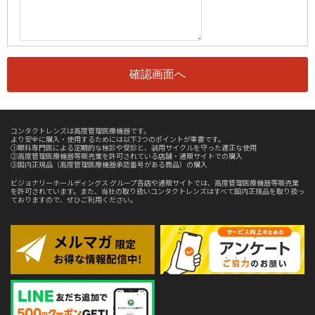
コンタクトレンズは高度管理医療機器です。
より安全に購入・使用するためには以下3つのポイントが重要です。
①眼科専門医による定期的な検診や受診と、装用サイクルを守った適正な使用
②高度管理医療機器等販売業を許可されている店舗・通販サイトでの購入
③国内正規品（高度管理医療機器承認番号がある商品）の購入
ビジョナリーホールディングス グループ各店や通販サイトでは、高度管理医療機器等販売業
を許可されています。また、当社の取り扱いコンタクトレンズはすべて国内正規品を取り扱っ
ておりますので、ぜひご利用ください。