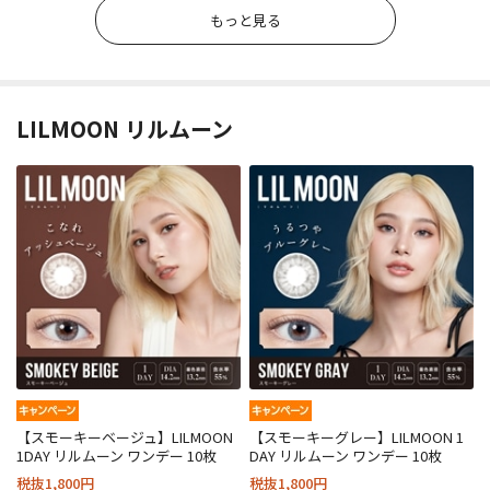
もっと見る
LILMOON リルムーン
【スモーキーベージュ】LILMOON
【スモーキーグレー】LILMOON 1
1DAY リルムーン ワンデー 10枚
DAY リルムーン ワンデー 10枚
税抜1,800円
税抜1,800円