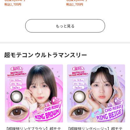
税込1,705円
税込1,705円
もっと見る
超モテコン ウルトラマンスリー
【超理想リングブラウン】超モテ
【超理想リングベージュ】超モテ