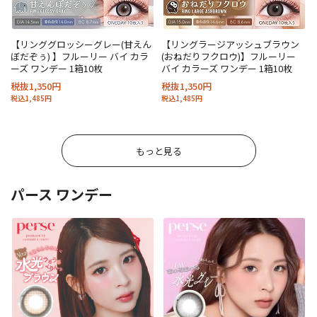
【リンググロッシーグレー(甘えん
【リングラージアッシュブラウン
ぼだぞぅ) 】フルーリー バイ カラ
(おねだりフクロウ)】フルーリー
ーズ ワンデー 1箱10枚
バイ カラーズ ワンデー 1箱10枚
税抜1,350円
税抜1,350円
税込1,485円
税込1,485円
もっと見る
パース ワンデー