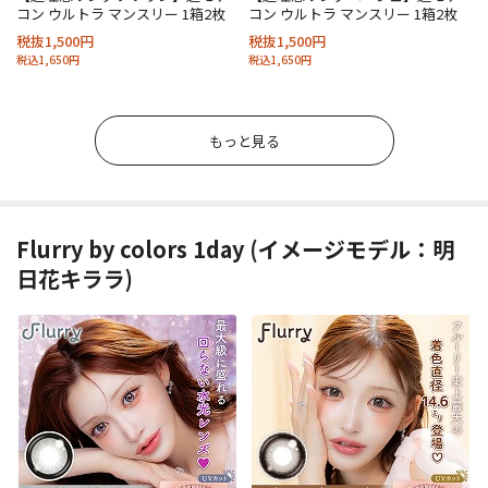
コン ウルトラ マンスリー 1箱2枚
コン ウルトラ マンスリー 1箱2枚
税抜1,500円
税抜1,500円
税込1,650円
税込1,650円
もっと見る
Flurry by colors 1day (イメージモデル：明
日花キララ)