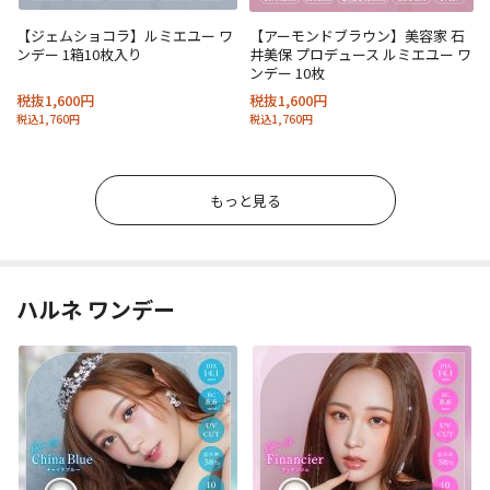
【ジェムショコラ】ルミエユー ワ
【アーモンドブラウン】美容家 石
ンデー 1箱10枚入り
井美保 プロデュース ルミエユー ワ
ンデー 10枚
税抜1,600円
税抜1,600円
税込1,760円
税込1,760円
もっと見る
ハルネ ワンデー