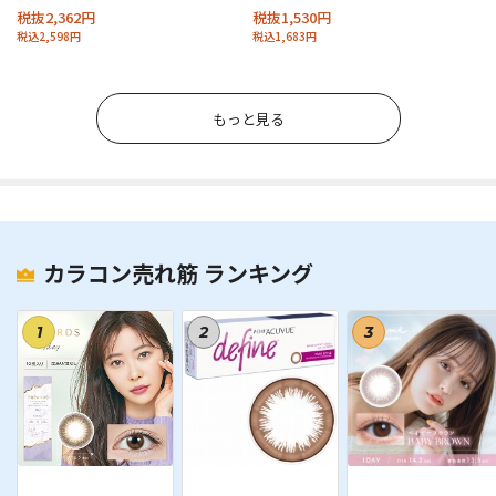
税抜2,362円
税抜1,530円
税込2,598円
税込1,683円
もっと見る
カラコン売れ筋 ランキング
1
2
3