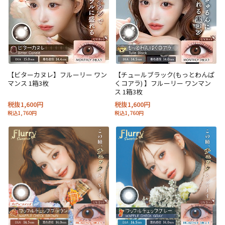
【ビターカヌレ】フルーリー ワン
【チュールブラック(もっとわんぱ
マンス 1箱3枚
くコアラ) 】フルーリー ワンマン
ス 1箱3枚
税抜1,600円
税抜1,600円
税込1,760円
税込1,760円