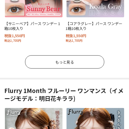
【サニーベア】パース ワンデー 1
【コアラグレー】パース ワンデー
箱10枚入り
1箱10枚入り
税抜1,550円
税抜1,550円
税込1,705円
税込1,705円
もっと見る
Flurry 1Month フルーリー ワンマンス（イメ
ージモデル：明日花キララ)