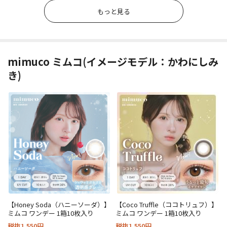
もっと見る
mimuco ミムコ(イメージモデル：かわにしみ
き)
【Honey Soda（ハニーソーダ）】
【Coco Truffle（ココトリュフ）】
ミムコ ワンデー 1箱10枚入り
ミムコ ワンデー 1箱10枚入り
税抜1,550円
税抜1,550円