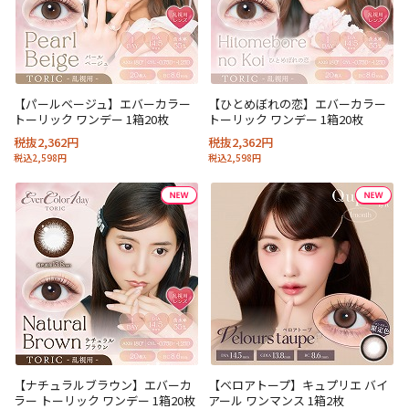
【パールベージュ】エバーカラー
【ひとめぼれの恋】エバーカラー
トーリック ワンデー 1箱20枚
トーリック ワンデー 1箱20枚
税抜2,362円
税抜2,362円
税込2,598円
税込2,598円
【ナチュラルブラウン】エバーカ
【ベロアトープ】キュプリエ バイ
ラー トーリック ワンデー 1箱20枚
アール ワンマンス 1箱2枚