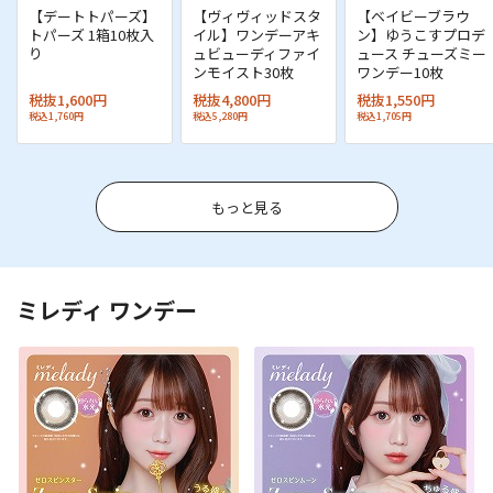
【デートトパーズ】
【ヴィヴィッドスタ
【ベイビーブラウ
トパーズ 1箱10枚入
イル】ワンデーアキ
ン】ゆうこすプロデ
り
ュビューディファイ
ュース チューズミー
ンモイスト30枚
ワンデー10枚
税抜1,600円
税抜4,800円
税抜1,550円
税込1,760円
税込5,280円
税込1,705円
もっと見る
ミレディ ワンデー