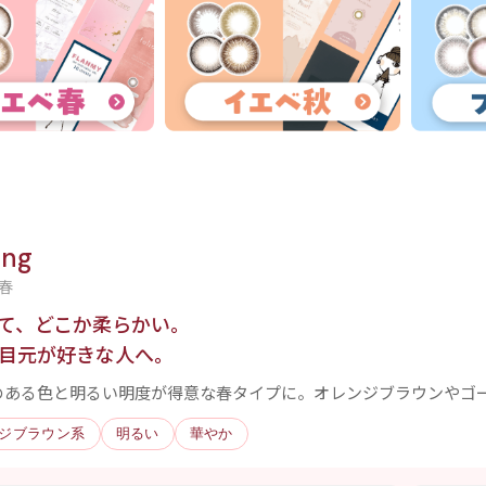
ing
春
て、どこか柔らかい。
目元が好きな人へ。
のある色と明るい明度が得意な春タイプに。オレンジブラウンやゴ
ジブラウン系
明るい
華やか