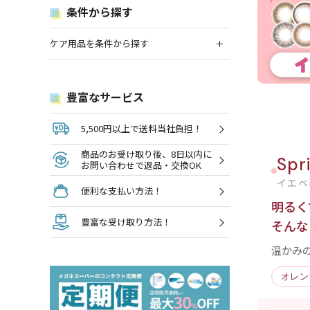
条件から探す
ケア用品を条件から探す
豊富なサービス
5,500円以上で送料当社負担！
商品のお受け取り後、8日以内に
Spr
お問い合わせで返品・交換OK
イエベ
便利な支払い方法！
明るく
豊富な受け取り方法！
そんな
温かみ
オレン