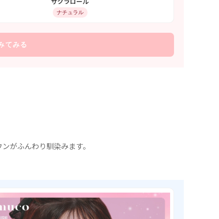
サクラロール
ナチュラル
みてみる
ウンがふんわり馴染みます。