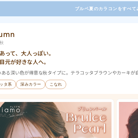
ブルベ夏のカラコンをすべて
umn
秋
あって、大人っぽい。
目元が好きな人へ。
のある深い色が得意な秋タイプに。テラコッタブラウンやカーキが
ッタ系
深みカラー
こなれ