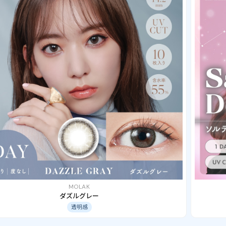
MOLAK
ダズルグレー
透明感