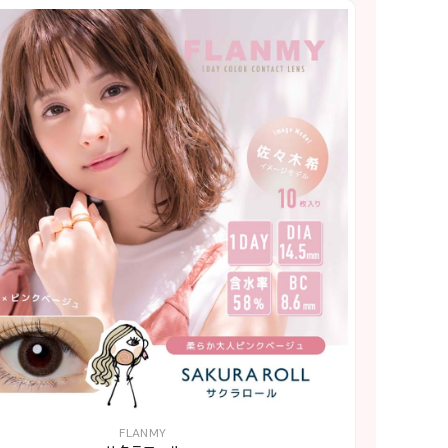
FLANMY