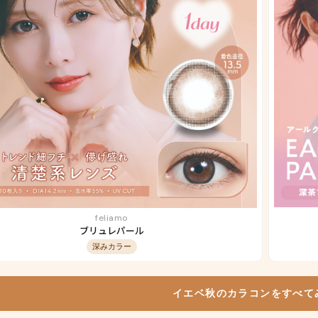
feliamo
ブリュレパール
深みカラー
イエベ秋のカラコンをすべて