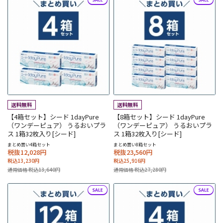
【4箱セット】シード 1dayPure
【8箱セット】シード 1dayPure
（ワンデーピュア） うるおいプラ
（ワンデーピュア） うるおいプラ
ス 1箱32枚入り[シード]
ス 1箱32枚入り[シード]
まとめ買い4箱セット
まとめ買い8箱セット
税抜12,028円
税抜23,560円
税込13,230円
税込25,916円
通常価格 税込13,640円
通常価格 税込27,280円