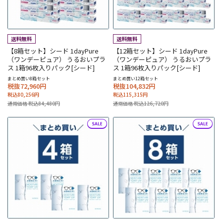
【8箱セット】シード 1dayPure
【12箱セット】シード 1dayPure
（ワンデーピュア） うるおいプラ
（ワンデーピュア） うるおいプラ
ス 1箱96枚入りパック[シード]
ス 1箱96枚入りパック[シード]
まとめ買い8箱セット
まとめ買い12箱セット
税抜72,960円
税抜104,832円
税込80,256円
税込115,315円
通常価格 税込84,480円
通常価格 税込126,720円