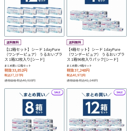
【12箱セット】シード 1dayPure
【4箱セット】シード 1dayPure
（ワンデーピュア） うるおいプラ
（ワンデーピュア） うるおいプラ
ス 1箱32枚入り[シード]
ス 1箱96枚入りパック[シード]
まとめ買い12箱セット
まとめ買い4箱セット
税抜33,852円
税抜37,248円
税込37,237円
税込40,972円
通常価格 税込40,920円
通常価格 税込42,240円