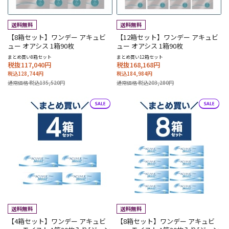
【8箱セット】ワンデー アキュビ
【12箱セット】ワンデー アキュビ
ュー オアシス 1箱90枚
ュー オアシス 1箱90枚
まとめ買い8箱セット
まとめ買い12箱セット
税抜117,040円
税抜168,168円
税込128,744円
税込184,984円
通常価格 税込135,520円
通常価格 税込203,280円
【4箱セット】ワンデー アキュビ
【8箱セット】ワンデー アキュビ