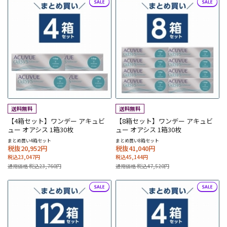
【4箱セット】ワンデー アキュビ
【8箱セット】ワンデー アキュビ
ュー オアシス 1箱30枚
ュー オアシス 1箱30枚
まとめ買い4箱セット
まとめ買い8箱セット
税抜20,952円
税抜41,040円
税込23,047円
税込45,144円
通常価格 税込23,760円
通常価格 税込47,520円