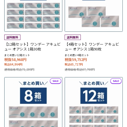
【12箱セット】ワンデー アキュビ
【4箱セット】ワンデー アキュビ
ュー オアシス 1箱30枚
ュー オアシス 1箱90枚
まとめ買い12箱セット
まとめ買い4箱セット
税抜58,968円
税抜59,752円
税込64,864円
税込65,727円
通常価格 税込71,280円
通常価格 税込67,760円