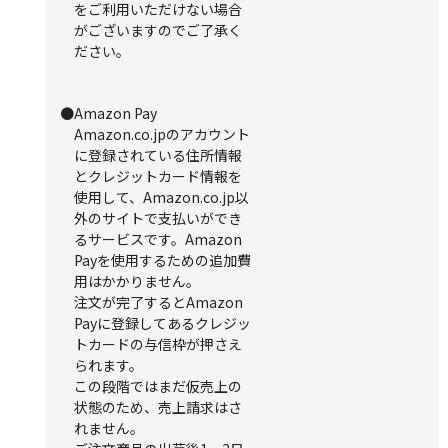
をご利用いただけない場合
がございますのでご了承く
ださい。
●Amazon Pay
Amazon.co.jpのアカウント
に登録されている住所情報
とクレジットカード情報を
使用して、Amazon.co.jp以
外のサイトで支払いができ
るサービスです。Amazon
Payを使用するための追加費
用はかかりません。
注文が完了するとAmazon
Payに登録してあるクレジッ
トカードの与信枠が押さえ
られます。
この段階ではまだ仮売上の
状態のため、売上請求はさ
れません。