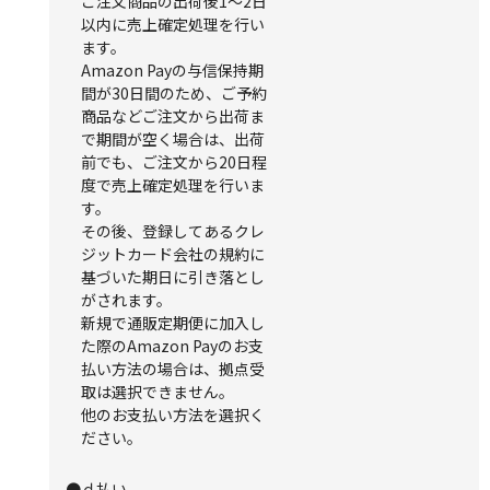
ご注文商品の出荷後1～2日
以内に売上確定処理を行い
ます。
Amazon Payの与信保持期
間が30日間のため、ご予約
商品などご注文から出荷ま
で期間が空く場合は、出荷
前でも、ご注文から20日程
度で売上確定処理を行いま
す。
その後、登録してあるクレ
ジットカード会社の規約に
基づいた期日に引き落とし
がされます。
新規で通販定期便に加入し
た際のAmazon Payのお支
払い方法の場合は、拠点受
取は選択できません。
他のお支払い方法を選択く
ださい。
●ｄ払い