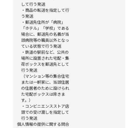
して行う発送
・商品の転送を指定して行
う発送
・郵送先住所が「病院」
「ホテル」「学校」である
場合に、郵送先の名義が当
該病院等の職員以外となっ
ている状態で行う発送
・鉄道の駅前など、公共の
場所に設置された宅配・集
荷ボックスを郵送先として
行う発送
（マンション等の集合住宅
または一軒家に、当該住居
の住居者のために設けられ
た宅配ボックスは除きま
す。）
・コンビニエンスストア店
頭での受け渡しを指定して
行う発送
個人情報の提供に関する問合