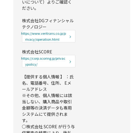
いについて）よりご確認く
ださい。
株式会社DGフィナンシャル
テクノロジー
https://www.veritrans.co.jp/p
rivacy/operation.html
株式会社SCORE
https://corp.scoring.jp/privac
ypolicy/
【提供する個人情報 】 ：氏
名、電話番号、住所、 Eメ
ールアドレス
※その他、個人情報には該
当しない、購入商品や取引
金額等の決済データも専用
システムにて提供されま
す。
○株式会社 SCORE が行う与
信審査の結果により、後払