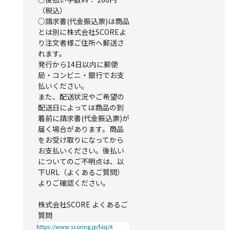
（税込）
○請求書(代金振込票)は商品
とは別に株式会社SCOREよ
り注文者様ご住所へ郵送さ
れます。
発行から14日以内に郵便
局・コンビニ・銀行でお支
払いください。
また、配送状況やご希望の
配送日によっては商品の到
着前に請求書(代金振込票)が
届く場合があります。商品
をお受け取りになってから
お支払いください。後払い
についてのご不明点は、以
下URL（よくあるご質問）
よりご確認ください。
株式会社SCORE よくあるご
質問
https://www.scoring.jp/faq/it