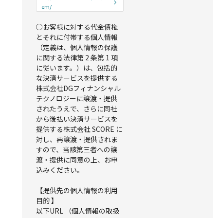
em/
○お客様に対する代金債権
とそれに付帯する個人情報
（定義は、個人情報の保護
に関する法律第 2 条第 1 項
に従います。）は、包括的
な決済サービスを提供する
株式会社DGフィナンシャル
テクノロジーに譲渡・提供
されたうえで、さらに同社
から後払い決済サービスを
提供する株式会社 SCORE に
対し、再譲渡・提供されま
すので、当該第三者への譲
渡・提供に同意の上、お申
込みください。
【提供先の個人情報の利用
目的 】
以下URL （個人情報の取扱