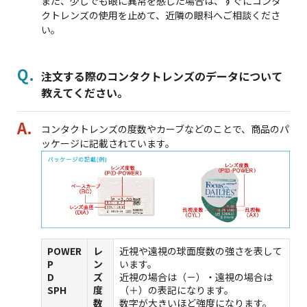
また、少しでも眼に異常を感じた場合は、すぐにコンタ
クトレンズの使用を止めて、近隣の眼科へご相談くださ
い。
注文する際のコンタクトレンズのデータについて
教えてください。
コンタクトレンズの度数やカーブなどのことで、商品のパ
ッケージに記載されています。
POWER
レ
近視や遠視の球面度数の強さを表して
P
ン
います。
D
ズ
近視の場合は（－）・遠視の場合は
SPH
度
（＋）の表記になります。
数
数字が大きいほど強度になります。