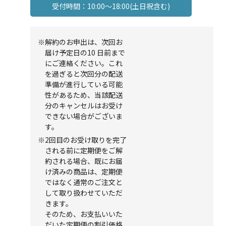
受付時間：10:00～18:00(土日祝含む)
※解約のお申出は、次回お
届け予定日の10 日前まで
にご連絡ください。これ
を過ぎると次回分の配送
準備が進行している可能
性があるため、当該配送
分のキャンセルはお受け
できない場合がございま
す。
※2回目のお受け取りを完了
される前に定期便をご解
約される場合、既にお届
け済みの商品は、定期便
ではなく通常のご注文と
して取り扱わせていただ
きます。
そのため、お支払いいた
だいた定期便の割引価格