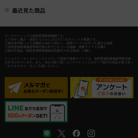
最近見た商品
コンタクトレンズは高度管理医療機器です。
より安全に購入・使用するためには以下3つのポイントが重要です。
①眼科専門医による定期的な検診や受診と、装用サイクルを守った適正な使用
②高度管理医療機器等販売業を許可されている店舗・通販サイトでの購入
③国内正規品（高度管理医療機器承認番号がある商品）の購入
ビジョナリーホールディングス グループ各店や通販サイトでは、高度管理医療機器等販売業
を許可されています。また、当社の取り扱いコンタクトレンズはすべて国内正規品を取り扱っ
ておりますので、ぜひご利用ください。