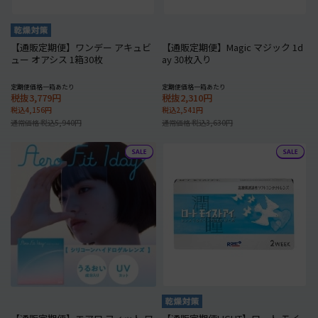
【通販定期便】ワンデー アキュビ
【通販定期便】Magic マジック 1d
ュー オアシス 1箱30枚
ay 30枚入り
定期便価格一箱あたり
定期便価格一箱あたり
税抜3,779円
税抜2,310円
税込4,156円
税込2,541円
通常価格 税込5,940円
通常価格 税込3,630円