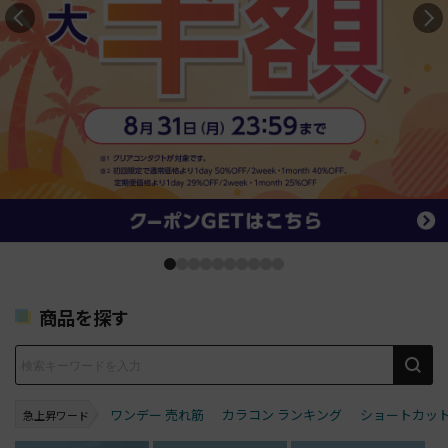
商品を探す
ワンデー 売れ筋
カラコン ランキング
ショートカッ
急上昇ワード