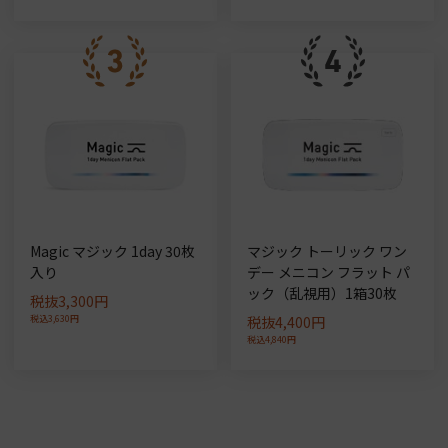
Magic マジック 1day 30枚
マジック トーリック ワン
入り
デー メニコン フラット パ
ック（乱視用）1箱30枚
税抜3,300円
税込3,630円
税抜4,400円
税込4,840円