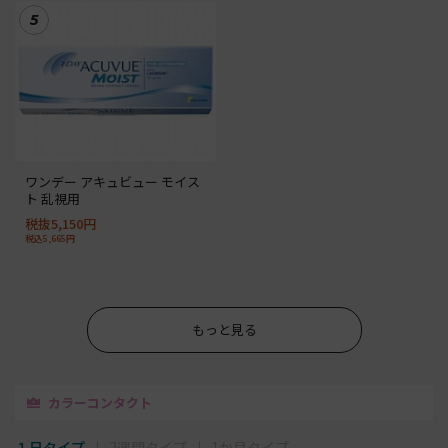
5
ワンデー アキュビュー モイス
ト 乱視用
税抜5,150円
税込5,665円
もっと見る
カラーコンタクト
１日タイプ
2週間タイプ
1か月タイプ