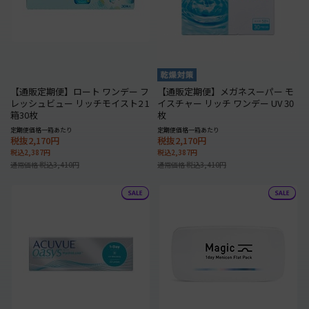
【通販定期便】ロート ワンデー フ
【通販定期便】メガネスーパー モ
レッシュビュー リッチモイスト2 1
イスチャー リッチ ワンデー UV 30
箱30枚
枚
定期便価格一箱あたり
定期便価格一箱あたり
税抜2,170円
税抜2,170円
税込2,387円
税込2,387円
通常価格 税込3,410円
通常価格 税込3,410円