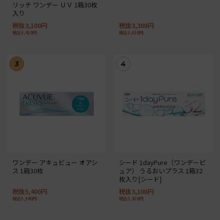
リッチ ワンデー ＵＶ 1箱30枚
入り
税抜3,100円
税抜3,300円
税込3,410円
税込3,630円
3
4
ワンデー アキュビュー オアシ
シード 1dayPure（ワンデーピ
ス 1箱30枚
ュア） うるおいプラス 1箱32
枚入り[シード]
税抜5,400円
税抜3,100円
税込5,940円
税込3,410円