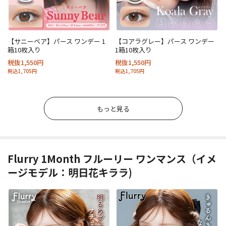
【サニーベア】パース ワンデー 1
【コアラグレー】パース ワンデー
箱10枚入り
1箱10枚入り
税抜1,550円
税抜1,550円
税込1,705円
税込1,705円
もっと見る
Flurry 1Month フルーリー ワンマンス（イメ
ージモデル：明日花キララ)