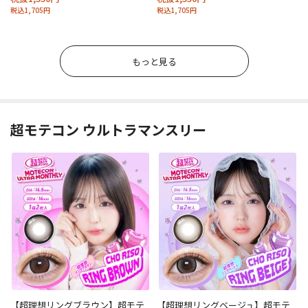
税込1,705円
税込1,705円
もっと見る
超モテコン ウルトラマンスリー
【超理想リングブラウン】超モテ
【超理想リングベージュ】超モテ