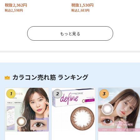
税抜2,362円
税抜1,530円
税込2,598円
税込1,683円
もっと見る
カラコン売れ筋 ランキング
1
2
3