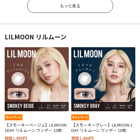
もっと見る
LILMOON リルムーン
【スモーキーベージュ】LILMOON
【スモーキーグレー】LILMOON 1
1DAY リルムーン ワンデー 10枚
DAY リルムーン ワンデー 10枚
税抜1,800円
税抜1,800円