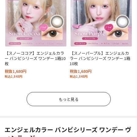
【スノーココア】エンジェルカラ
【スノーパープル】エンジェルカ
ー バンビシリーズ ワンデー 1箱10
ラー バンビシリーズ ワンデー 1箱
枚
10枚
税抜1,680円
税抜1,680円
税込1,848円
税込1,848円
もっと見る
エンジェルカラー バンビシリーズ ワンデー ヴ