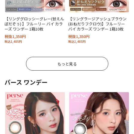
【リンググロッシーグレー(甘えん
【リングラージアッシュブラウン
ぼだぞぅ) 】フルーリー バイ カラ
(おねだりフクロウ)】フルーリー
ーズ ワンデー 1箱10枚
バイ カラーズ ワンデー 1箱10枚
税抜1,350円
税抜1,350円
税込1,485円
税込1,485円
もっと見る
パース ワンデー