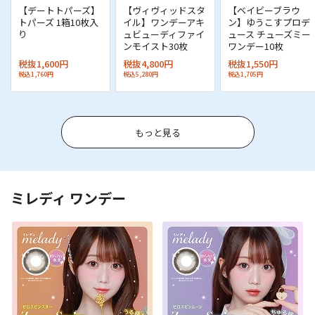
【デートトパーズ】
【ヴィヴィッドスタ
【ベイビーブラウ
トパーズ 1箱10枚入
イル】ワンデーアキ
ン】ゆうこすプロデ
り
ュビューディファイ
ュース チューズミー
ンモイスト30枚
ワンデー10枚
税抜1,600円
税抜4,800円
税抜1,550円
税込1,760円
税込5,280円
税込1,705円
もっと見る
ミレディ ワンデー