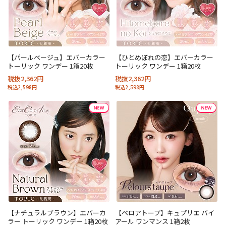
【パールベージュ】エバーカラー
【ひとめぼれの恋】エバーカラー
トーリック ワンデー 1箱20枚
トーリック ワンデー 1箱20枚
税抜2,362円
税抜2,362円
税込2,598円
税込2,598円
【ナチュラルブラウン】エバーカ
【ベロアトープ】キュプリエ バイ
ラー トーリック ワンデー 1箱20枚
アール ワンマンス 1箱2枚