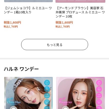
【ジェムショコラ】ルミエユー ワ
【アーモンドブラウン】美容家 石
ンデー 1箱10枚入り
井美保 プロデュース ルミエユー ワ
ンデー 10枚
税抜1,600円
税抜1,600円
税込1,760円
税込1,760円
もっと見る
ハルネ ワンデー