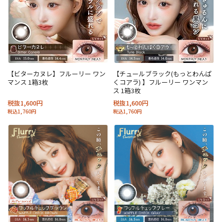
【ビターカヌレ】フルーリー ワン
【チュールブラック(もっとわんぱ
マンス 1箱3枚
くコアラ) 】フルーリー ワンマン
ス 1箱3枚
税抜1,600円
税抜1,600円
税込1,760円
税込1,760円