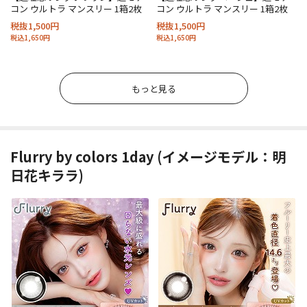
コン ウルトラ マンスリー 1箱2枚
コン ウルトラ マンスリー 1箱2枚
税抜1,500円
税抜1,500円
税込1,650円
税込1,650円
もっと見る
Flurry by colors 1day (イメージモデル：明
日花キララ)