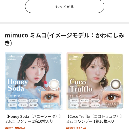
もっと見る
mimuco ミムコ(イメージモデル：かわにしみ
き)
【Honey Soda（ハニーソーダ）】
【Coco Truffle（ココトリュフ）】
ミムコ ワンデー 1箱10枚入り
ミムコ ワンデー 1箱10枚入り
税抜1,550円
税抜1,550円