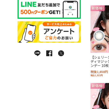
【シェリー
ディマジック
ンデー 10
税抜1,650円
税込1,815円