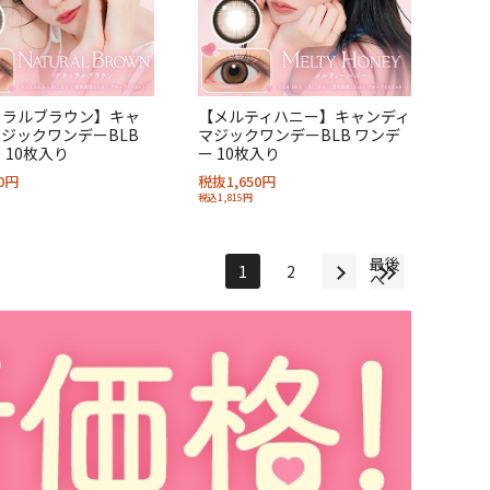
ュラルブラウン】キャ
【メルティハニー】キャンディ
ジックワンデーBLB
マジックワンデーBLB ワンデ
 10枚入り
ー 10枚入り
0円
税抜1,650円
税込1,815円
最後
1
2
へ