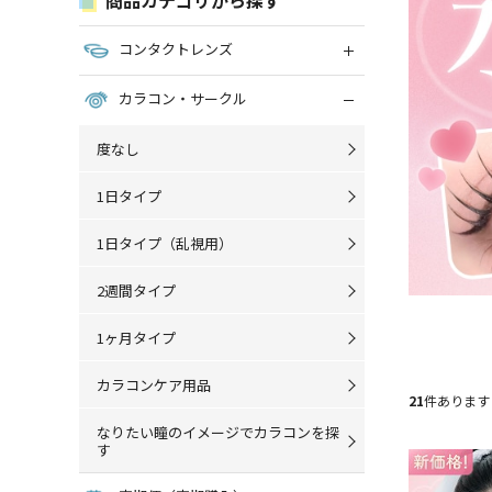
コンタクトレンズ
カラコン・サークル
度なし
1日タイプ
1日タイプ（乱視用）
2週間タイプ
1ヶ月タイプ
カラコンケア用品
21
件あります
なりたい瞳のイメージでカラコンを探
す