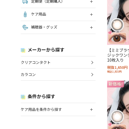
定期便（定期購入）
ケア用品
補聴器・グッズ
メーカーから探す
【ミミブラ
ジックワンデ
10枚入り
クリアコンタクト
税抜1,650円
税込1,815円
カラコン
条件から探す
ケア用品を条件から探す