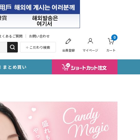
よくあるご質問
お問い合わせ
0
こだわり検索
会員登録
マイページ
カート
まとめ買い