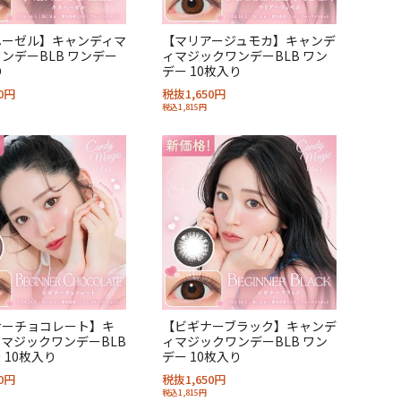
ヘーゼル】キャンディマ
【マリアージュモカ】キャンデ
ンデーBLB ワンデー
ィマジックワンデーBLB ワン
り
デー 10枚入り
0円
税抜1,650円
税込1,815円
ナーチョコレート】キ
【ビギナーブラック】キャンデ
マジックワンデーBLB
ィマジックワンデーBLB ワン
 10枚入り
デー 10枚入り
0円
税抜1,650円
税込1,815円