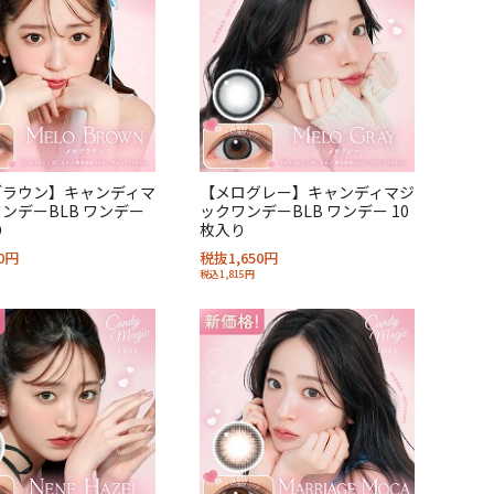
ブラウン】キャンディマ
【メログレー】キャンディマジ
ンデーBLB ワンデー
ックワンデーBLB ワンデー 10
り
枚入り
0円
税抜1,650円
税込1,815円