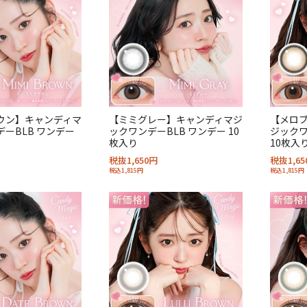
ウン】キャンディマ
【ミミグレー】キャンディマジ
【メロ
ーBLB ワンデー
ックワンデーBLB ワンデー 10
ジックワ
枚入り
10枚入
税抜1,650円
税抜1,65
税込1,815円
税込1,815円