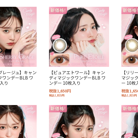
グレージュ】キャン
【ピュアエトワール】キャン
【リリ
ワンデーBLB ワ
ディマジックワンデーBLB ワ
マジック
枚入り
ンデー 10枚入り
ー 10枚
税抜1,650円
税抜1,65
税込1,815円
税込1,815円