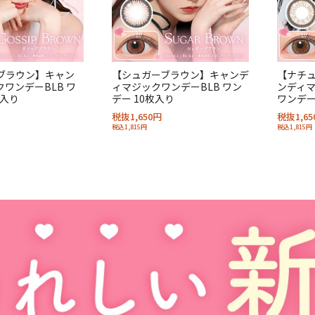
ブラウン】キャン
【シュガーブラウン】キャンデ
【ナチ
ワンデーBLB ワ
ィマジックワンデーBLB ワン
ンディマ
枚入り
デー 10枚入り
ワンデー
税抜1,650円
税抜1,65
税込1,815円
税込1,815円