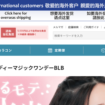
メルマガ
店舗検索
ご利用ガイド
カラコン
定期便
ディーマジックワンデーBLB