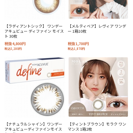
【ラディアントシック】 ワンデー
【メルティベア】レヴィア ワンデ
アキュビュー ディファイン モイス
ー 1箱10枚
ト 30枚
税抜4,800円
税抜1,700円
税込5,280円
税込1,870円
【ナチュラルシャイン】ワンデー
【ティントブラウン】モラク ワン
アキュビューディファインモイス
マンス 1箱2枚