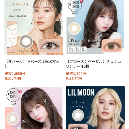
【オパール】トパーズ 1箱10枚入
【フローズンヘーゼル】チュチュ
り
ワンデー 10枚
税抜1,600円
税抜1,700円
税込1,760円
税込1,870円