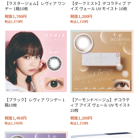
【ラスタージェム】レヴィア ワン
【ダークミスト】デコラティブ ア
デー 1箱10枚
イズ ヴェール UV モイスト 10枚
税抜1,700円
税抜1,200円
税込1,870円
税込1,320円
【ブラック】レヴィア ワンデー 1
【アーモンドベージュ】デコラテ
箱10枚
ィブ アイズ ヴェール UV モイスト
10枚
税抜1,450円
税抜1,200円
税込1,595円
税込1,320円