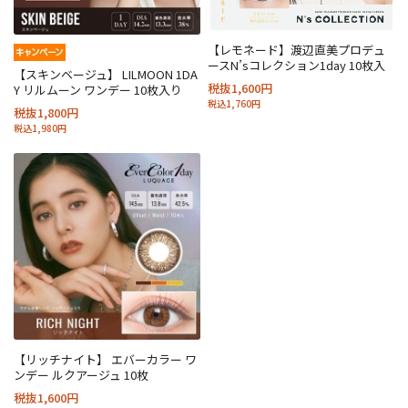
【レモネード】渡辺直美プロデュ
ースN’sコレクション1day 10枚入
【スキンベージュ】 LILMOON 1DA
税抜1,600円
Y リルムーン ワンデー 10枚入り
税込1,760円
税抜1,800円
税込1,980円
【リッチナイト】 エバーカラー ワ
ンデー ルクアージュ 10枚
税抜1,600円