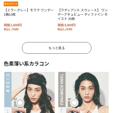
【ミラーグレー】モラク ワンデー
【ラディアント スウィート】 ワン
1箱10枚
デーアキュビュー ディファイン モ
イスト 30枚
税抜1,600円
税抜4,800円
税込1,760円
税込5,280円
もっと見る
色素薄い系カラコン