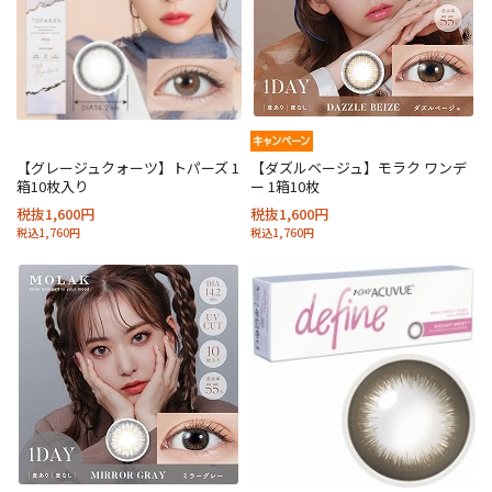
【グレージュクォーツ】トパーズ 1
【ダズルベージュ】モラク ワンデ
箱10枚入り
ー 1箱10枚
税抜1,600円
税抜1,600円
税込1,760円
税込1,760円