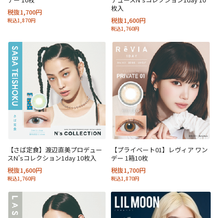
枚入
税抜1,700円
税抜1,600円
税込1,870円
税込1,760円
【さば定食】渡辺直美プロデュー
【プライベート01】レヴィア ワン
スN’sコレクション1day 10枚入
デー 1箱10枚
税抜1,600円
税抜1,700円
税込1,760円
税込1,870円