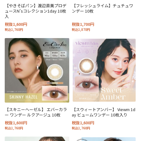
【やきそばパン】渡辺直美プロデ
【フレッシュライム】チュチュワ
ュースN’sコレクション1day 10枚
ンデー 10枚
入
税抜1,600円
税抜1,700円
税込1,760円
税込1,870円
【スキニーヘーゼル】 エバーカラ
【スウィートアンバー】 Viewm 1d
ー ワンデー ルクアージュ 10枚
ay ビュームワンデー 10枚入り
税抜1,600円
税抜1,600円
税込1,760円
税込1,760円