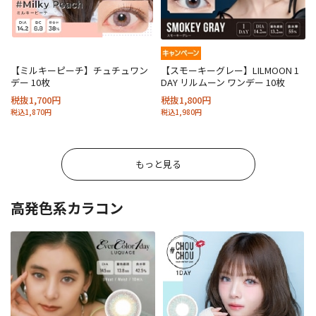
【ミルキーピーチ】チュチュワン
【スモーキーグレー】LILMOON 1
デー 10枚
DAY リルムーン ワンデー 10枚
税抜1,700円
税抜1,800円
税込1,870円
税込1,980円
もっと見る
高発色系カラコン