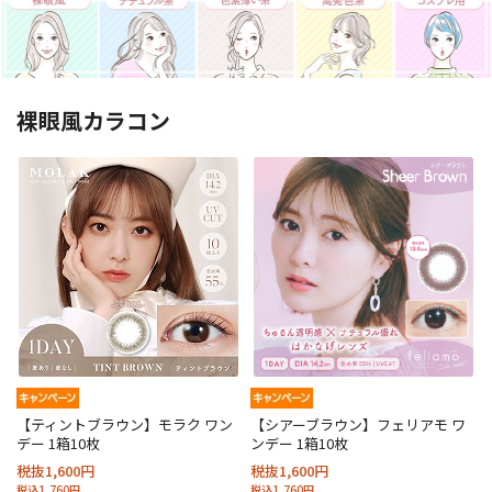
裸眼風カラコン
【ティントブラウン】モラク ワン
【シアーブラウン】フェリアモ ワ
デー 1箱10枚
ンデー 1箱10枚
税抜1,600円
税抜1,600円
税込1,760円
税込1,760円