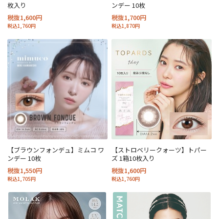
枚入り
ンデー 10枚
税抜1,600円
税抜1,700円
税込1,760円
税込1,870円
【ブラウンフォンデュ】ミムコ ワ
【ストロベリークォーツ】トパー
ンデー 10枚
ズ 1箱10枚入り
税抜1,550円
税抜1,600円
税込1,705円
税込1,760円