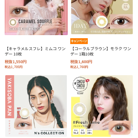
【キャラメルスフレ】ミムコ ワン
【コーラルブラウン】モラク ワン
デー 10枚
デー 1箱10枚
税抜1,550円
税抜1,600円
税込1,705円
税込1,760円