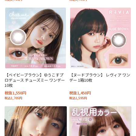
【ベイビーブラウン】ゆうこすプ
【ヌードブラウン】 レヴィア ワン
ロデュース チューズミー ワンデー
デー 1箱10枚
10枚
税抜1,550円
税抜1,450円
税込1,705円
税込1,595円