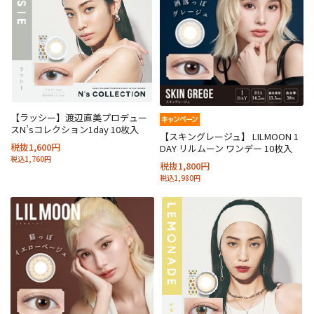
【ラッシー】渡辺直美プロデュー
スN’sコレクション1day 10枚入
【スキングレージュ】 LILMOON 1
税抜1,600円
DAY リルムーン ワンデー 10枚入
税込1,760円
税抜1,800円
税込1,980円