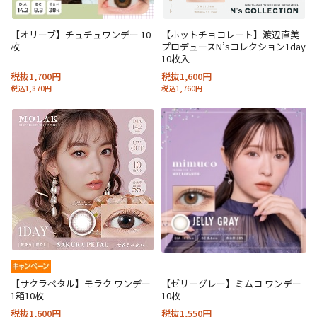
【オリーブ】チュチュワンデー 10
【ホットチョコレート】渡辺直美
枚
プロデュースN’sコレクション1day
10枚入
税抜1,700円
税抜1,600円
税込1,870円
税込1,760円
【サクラペタル】モラク ワンデー
【ゼリーグレー】ミムコ ワンデー
1箱10枚
10枚
税抜1,600円
税抜1,550円