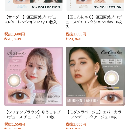
【サイダー】渡辺直美プロデュー
【玉こんにゃく】渡辺直美プロデ
スN’sコレクション1day 10枚入
ュースN’sコレクション1day 10枚
入
税抜1,600円
税抜1,600円
税込1,760円
税込1,760円
【シフォンブラウン】ゆうこすプ
【モダンラベージュ】エバーカラ
ロデュース チューズミー 10枚
ー ワンデー ルクアージュ 10枚
税抜1,550円
税抜1,600円
税込1,705円
税込1,760円