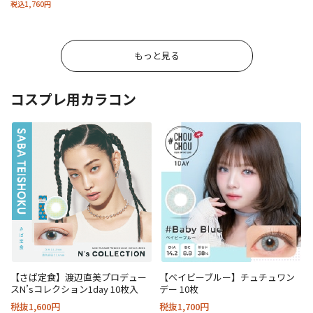
税込1,760円
もっと見る
コスプレ用カラコン
【さば定食】渡辺直美プロデュー
【ベイビーブルー】チュチュワン
スN’sコレクション1day 10枚入
デー 10枚
税抜1,600円
税抜1,700円