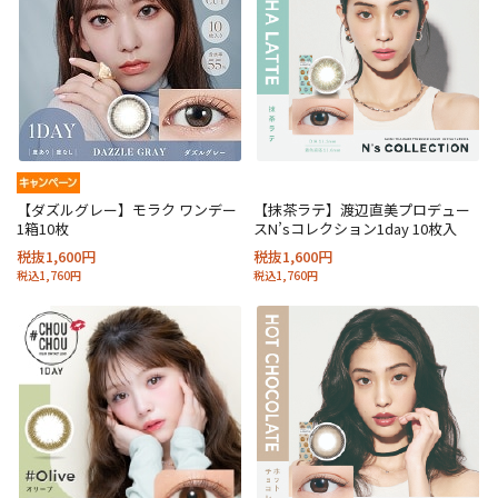
【ダズルグレー】モラク ワンデー
【抹茶ラテ】渡辺直美プロデュー
1箱10枚
スN’sコレクション1day 10枚入
税抜1,600円
税抜1,600円
税込1,760円
税込1,760円