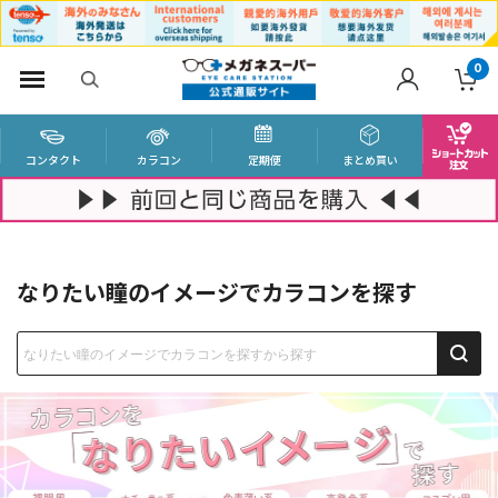
0
コンタクト
カラコン
定期便
まとめ買い
なりたい瞳のイメージでカラコンを探す