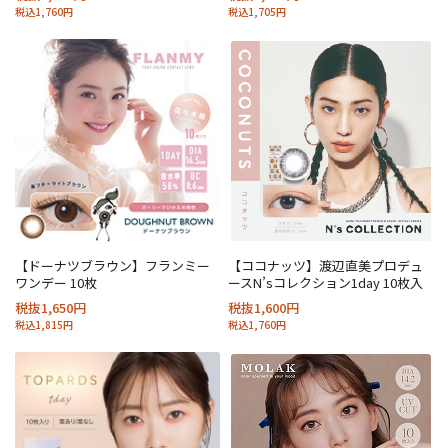
税込1,760円
税込1,705円
【ドーナツブラウン】フランミー
【ココナッツ】渡辺直美プロデュ
ワンデー 10枚
ースN’sコレクション1day 10枚入
税抜1,650円
税抜1,600円
税込1,815円
税込1,760円