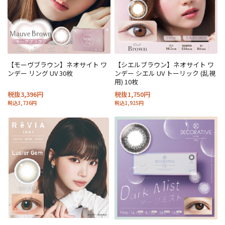
【モーヴブラウン】ネオサイト ワ
【シエルブラウン】ネオサイト ワ
ンデー リング UV 30枚
ンデー シエル UV トーリック (乱視
用) 10枚
税抜3,396円
税抜1,750円
税込3,736円
税込1,925円