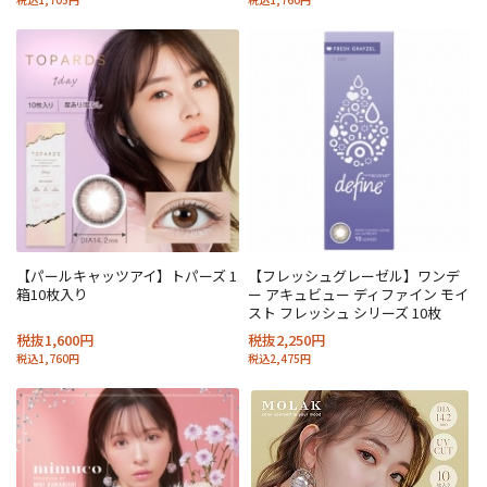
【パールキャッツアイ】トパーズ 1
【フレッシュグレーゼル】ワンデ
箱10枚入り
ー アキュビュー ディファイン モイ
スト フレッシュ シリーズ 10枚
税抜1,600円
税抜2,250円
税込1,760円
税込2,475円