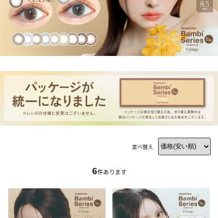
並べ替え
6
件あります