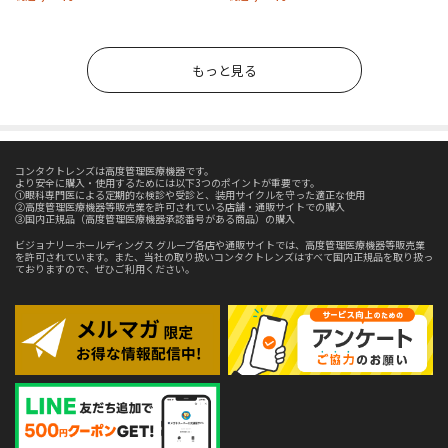
もっと見る
コンタクトレンズは高度管理医療機器です。
より安全に購入・使用するためには以下3つのポイントが重要です。
①眼科専門医による定期的な検診や受診と、装用サイクルを守った適正な使用
②高度管理医療機器等販売業を許可されている店舗・通販サイトでの購入
③国内正規品（高度管理医療機器承認番号がある商品）の購入
ビジョナリーホールディングス グループ各店や通販サイトでは、高度管理医療機器等販売業
を許可されています。また、当社の取り扱いコンタクトレンズはすべて国内正規品を取り扱っ
ておりますので、ぜひご利用ください。