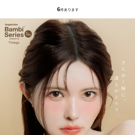
6
件あります