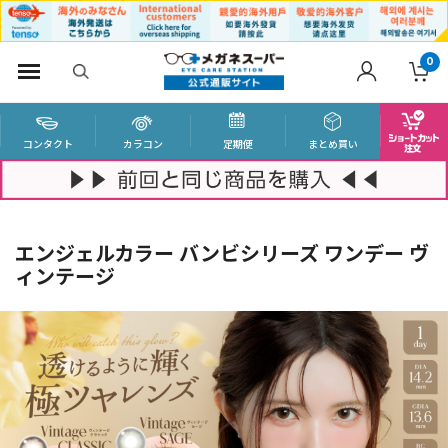
0
コンタクト
カラコン
定期便
まとめ買い
エンジェルカラー バンビシリーズ ワンデー ヴ
ィンテージ