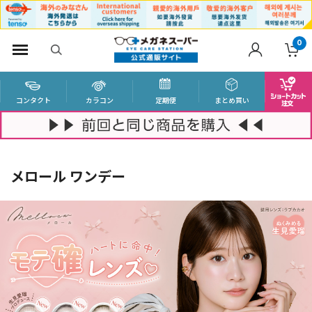
0
コンタクト
カラコン
定期便
まとめ買い
メロール ワンデー