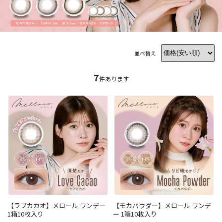
並べ替え
7
件あります
【ラブカカオ】メロール ワンデー
【モカパウダー】メロール ワンデ
1箱10枚入り
ー 1箱10枚入り