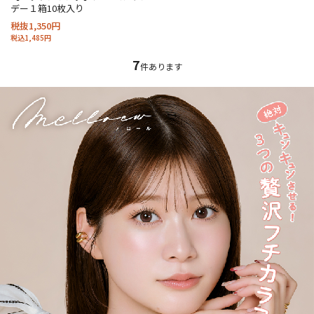
デー１箱10枚入り
税抜1,350円
税込1,485円
7
件あります