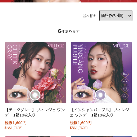
並べ替え
6
件あります
【チークグレー】ヴィレジェ ワン
【インシャンパープル】ヴィレジ
デー 1箱10枚入り
ェ ワンデー 1箱10枚入り
税抜1,600円
税抜1,600円
税込1,760円
税込1,760円