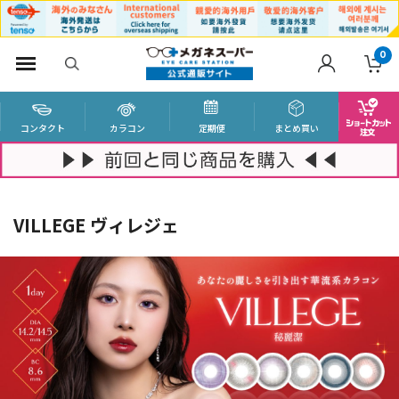
0
コンタクト
カラコン
定期便
まとめ買い
VILLEGE ヴィレジェ