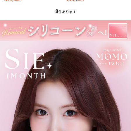
8
件あります