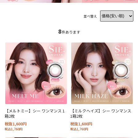
並べ替え
8
件あります
【メルトミー】シー ワンマンス 1
【ミルクヘイズ】シー ワンマンス
箱2枚
1箱2枚
税抜1,600円
税抜1,600円
税込1,760円
税込1,760円