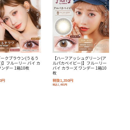
ークブラウン(うるう
【ハーフアッシュグリーン(ア
)】フルーリー バイ カ
ルパカベイビー)】フルーリー
ワンデー 1箱10枚
バイ カラーズ ワンデー 1箱10
枚
0円
税抜1,350円
税込1,485円