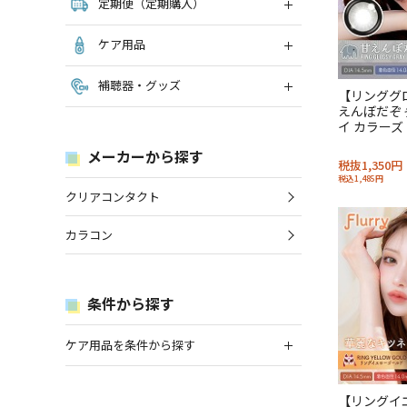
定期便（定期購入）
ケア用品
補聴器・グッズ
【リンググ
えんぼだぞぅ
イ カラーズ
メーカーから探す
税抜1,350円
税込1,485円
クリアコンタクト
カラコン
条件から探す
ケア用品を条件から探す
【リングイ