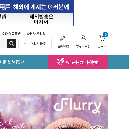
よくあるご質問
お問い合わせ
0
こだわり検索
会員登録
マイページ
カート
まとめ買い