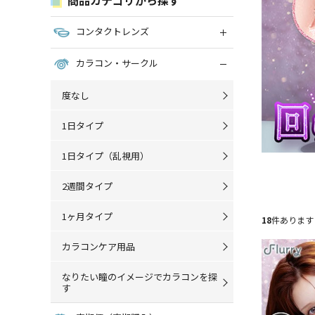
コンタクトレンズ
カラコン・サークル
度なし
1日タイプ
1日タイプ（乱視用）
2週間タイプ
1ヶ月タイプ
18
件あります
カラコンケア用品
なりたい瞳のイメージでカラコンを探
す