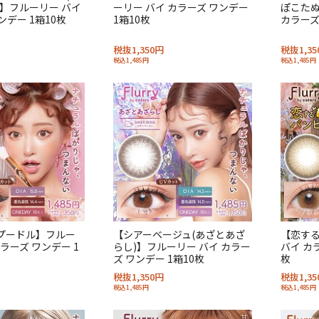
】フルーリー バイ
ーリー バイ カラーズ ワンデー
ぽこたぬ
ンデー 1箱10枚
1箱10枚
カラーズ
税抜1,350円
税抜1,35
税込1,485円
税込1,485円
プードル】フルー
【シアーベージュ(あざとあざ
【恋す
カラーズ ワンデー 1
らし)】フルーリー バイ カラー
バイ カ
ズ ワンデー 1箱10枚
枚
税抜1,350円
税抜1,35
税込1,485円
税込1,485円