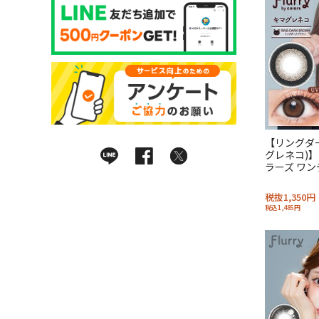
【リングダ
グレネコ)】
ラーズ ワン
税抜1,350円
税込1,485円