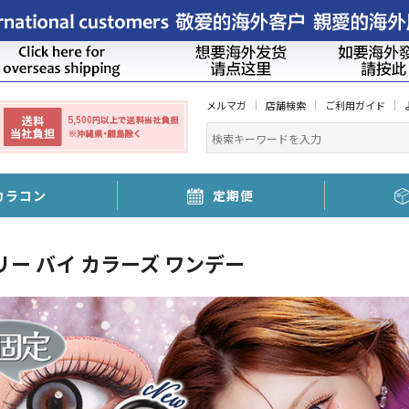
メルマガ
店舗検索
ご利用ガイド
カラコン
定期便
リー バイ カラーズ ワンデー