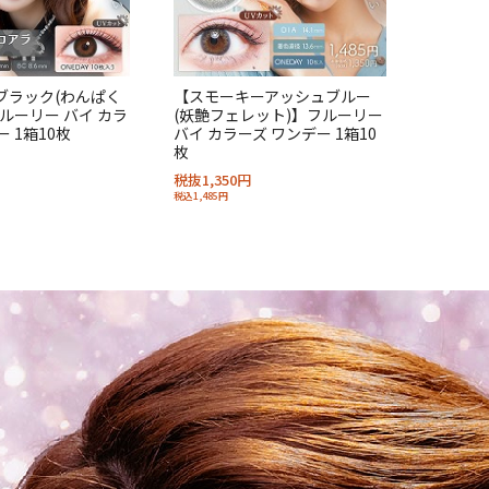
ブラック(わんぱく
【スモーキーアッシュブルー
ルーリー バイ カラ
(妖艶フェレット)】フルーリー
 1箱10枚
バイ カラーズ ワンデー 1箱10
枚
税抜1,350円
税込1,485円