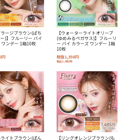
ラージブラウン(ぱち
【ウォーターライトオリーブ
ー)】フルーリー バイ
(ゆめみるペガサス)】フルーリ
 ワンデー 1箱10枚
ー バイ カラーズ ワンデー 1箱
10枚
0円
税抜1,350円
税込1,485円
ライトブラウン(ぽん
【リングオレンジブラウン(も