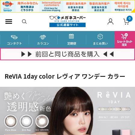
0
コンタクト
カラコン
定期便
まとめ買い
ReVIA 1day color レヴィア ワンデー カラー