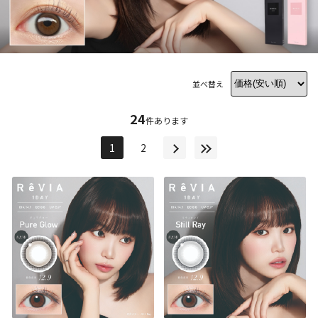
並べ替え
24
件あります
1
2