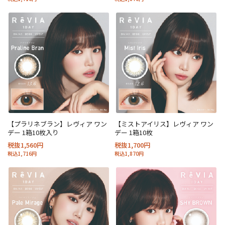
【プラリネブラン】レヴィア ワン
【ミストアイリス】レヴィア ワン
デー 1箱10枚入り
デー 1箱10枚
税抜1,560円
税抜1,700円
税込1,716円
税込1,870円