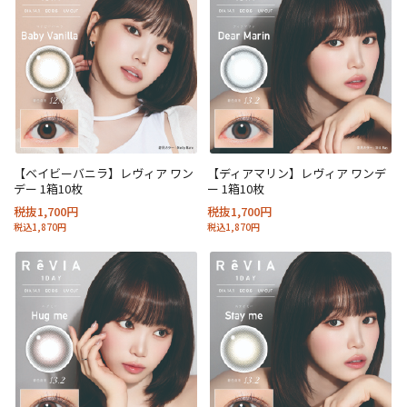
【ベイビーバニラ】レヴィア ワン
【ディアマリン】レヴィア ワンデ
デー 1箱10枚
ー 1箱10枚
税抜1,700円
税抜1,700円
税込1,870円
税込1,870円