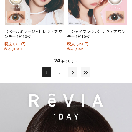
【ペールミラージュ】レヴィア ワ
【シャイブラウン】レヴィア ワン
ンデー 1箱10枚
デー 1箱10枚
税抜1,700円
税抜1,450円
税込1,870円
税込1,595円
24
件あります
1
2