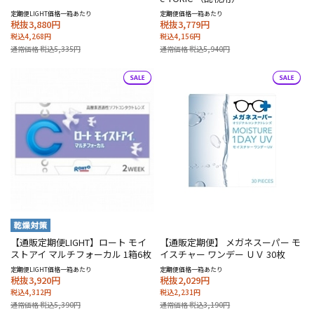
定期便LIGHT価格一箱あたり
定期便価格一箱あたり
税抜3,880円
税抜3,779円
税込4,268円
税込4,156円
通常価格 税込5,335円
通常価格 税込5,940円
【通販定期便LIGHT】ロート モイ
【通販定期便】 メガネスーパー モ
ストアイ マルチフォーカル 1箱6枚
イスチャー ワンデー ＵＶ 30枚
定期便LIGHT価格一箱あたり
定期便価格一箱あたり
税抜3,920円
税抜2,029円
税込4,312円
税込2,231円
通常価格 税込5,390円
通常価格 税込3,190円