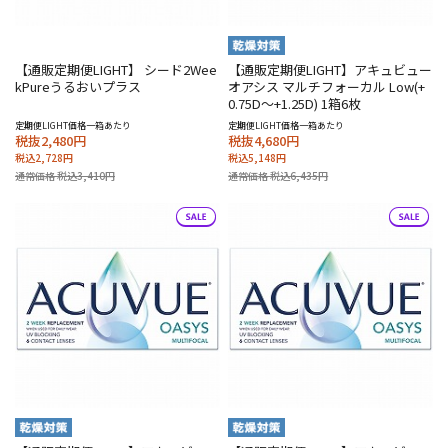
【通販定期便LIGHT】 シード2Wee
【通販定期便LIGHT】アキュビュー
kPureうるおいプラス
オアシス マルチフォーカル Low(+
0.75D～+1.25D) 1箱6枚
定期便LIGHT価格一箱あたり
定期便LIGHT価格一箱あたり
税抜2,480円
税抜4,680円
税込2,728円
税込5,148円
通常価格 税込3,410円
通常価格 税込6,435円