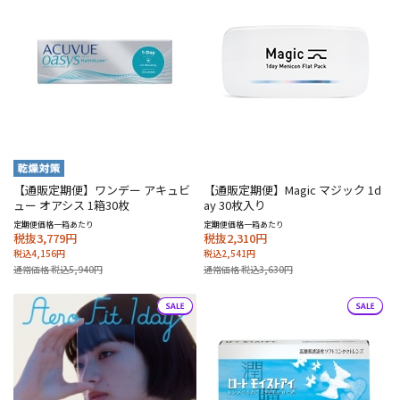
【通販定期便】ワンデー アキュビ
【通販定期便】Magic マジック 1d
ュー オアシス 1箱30枚
ay 30枚入り
定期便価格一箱あたり
定期便価格一箱あたり
税抜3,779円
税抜2,310円
税込4,156円
税込2,541円
通常価格 税込5,940円
通常価格 税込3,630円