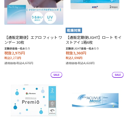
【通販定期便】エアロ フィット ワ
【通販定期便LIGHT】ロート モイ
ンデー 30枚
ストアイ 1箱6枚
定期便価格一箱あたり
定期便LIGHT価格一箱あたり
税抜2,975円
税抜3,360円
税込3,272円
税込3,696円
通常価格 税込4,675円
通常価格 税込4,620円