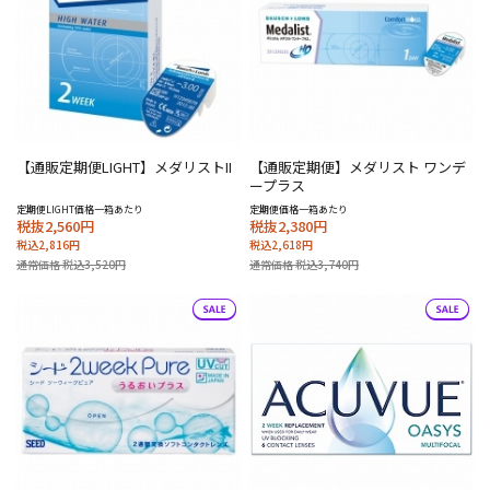
【通販定期便LIGHT】メダリストII
【通販定期便】メダリスト ワンデ
ープラス
定期便LIGHT価格一箱あたり
定期便価格一箱あたり
税抜2,560円
税抜2,380円
税込2,816円
税込2,618円
通常価格 税込3,520円
通常価格 税込3,740円