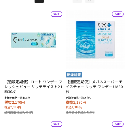
【通販定期便】ロート ワンデー フ
【通販定期便】メガネスーパー モ
レッシュビュー リッチモイスト2 1
イスチャー リッチ ワンデー UV 30
箱30枚
枚
定期便価格一箱あたり
定期便価格一箱あたり
税抜2,170円
税抜2,170円
税込2,387円
税込2,387円
通常価格 税込3,410円
通常価格 税込3,410円