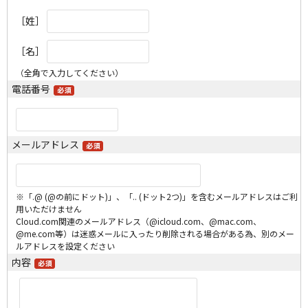
［姓］
［名］
（全角で入力してください）
電話番号
メールアドレス
※「.@ (@の前にドット)」、「.. (ドット2つ)」を含むメールアドレスはご利
用いただけません
Cloud.com関連のメールアドレス（@icloud.com、@mac.com、
@me.com等）は迷惑メールに入ったり削除される場合がある為、別のメー
ルアドレスを設定ください
内容