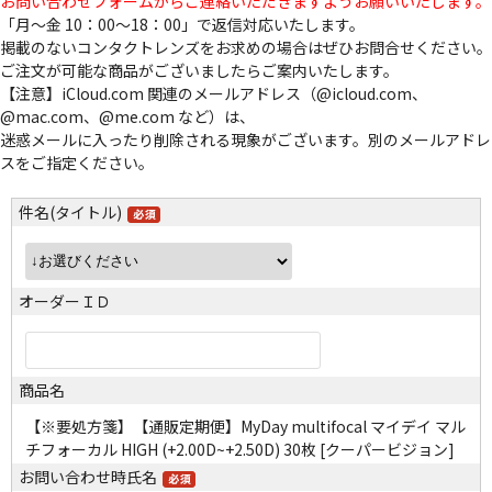
お問い合わせフォームからご連絡いただきますようお願いいたします。
「月～金 10：00～18：00」で返信対応いたします。
掲載のないコンタクトレンズをお求めの場合はぜひお問合せください。
ご注文が可能な商品がございましたらご案内いたします。
【注意】iCloud.com 関連のメールアドレス（@icloud.com、
@mac.com、@me.com など）は、
迷惑メールに入ったり削除される現象がございます。別のメールアドレ
スをご指定ください。
件名(タイトル)
オーダーＩＤ
商品名
【※要処方箋】【通販定期便】MyDay multifocal マイデイ マル
チフォーカル HIGH (+2.00D~+2.50D) 30枚 [クーパービジョン]
お問い合わせ時氏名