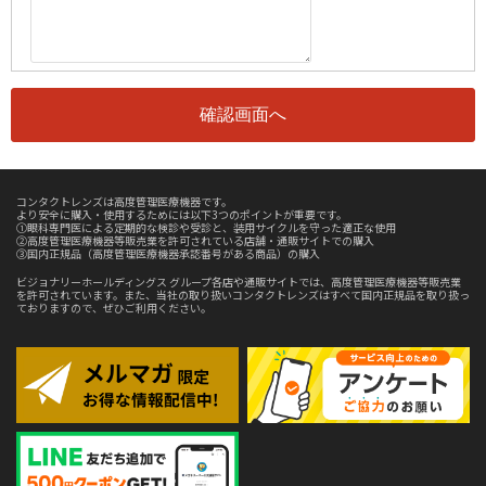
コンタクトレンズは高度管理医療機器です。
より安全に購入・使用するためには以下3つのポイントが重要です。
①眼科専門医による定期的な検診や受診と、装用サイクルを守った適正な使用
②高度管理医療機器等販売業を許可されている店舗・通販サイトでの購入
③国内正規品（高度管理医療機器承認番号がある商品）の購入
ビジョナリーホールディングス グループ各店や通販サイトでは、高度管理医療機器等販売業
を許可されています。また、当社の取り扱いコンタクトレンズはすべて国内正規品を取り扱っ
ておりますので、ぜひご利用ください。