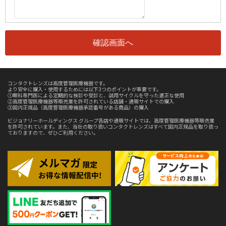
コンタクトレンズは高度管理医療機器です。
より安全に購入・使用するためには以下3つのポイントが重要です。
①眼科専門医による定期的な検診や受診と、装用サイクルを守った適正な使用
②高度管理医療機器等販売業を許可されている店舗・通販サイトでの購入
③国内正規品（高度管理医療機器承認番号がある商品）の購入
ビジョナリーホールディングス グループ各店や通販サイトでは、高度管理医療機器等販売業
を許可されています。また、当社の取り扱いコンタクトレンズはすべて国内正規品を取り扱っ
ておりますので、ぜひご利用ください。