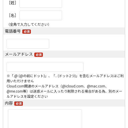
［姓］
［名］
（全角で入力してください）
電話番号
メールアドレス
※「.@ (@の前にドット)」、「.. (ドット2つ)」を含むメールアドレスはご利
用いただけません
Cloud.com関連のメールアドレス（@icloud.com、@mac.com、
@me.com等）は迷惑メールに入ったり削除される場合がある為、別のメー
ルアドレスを設定ください
内容