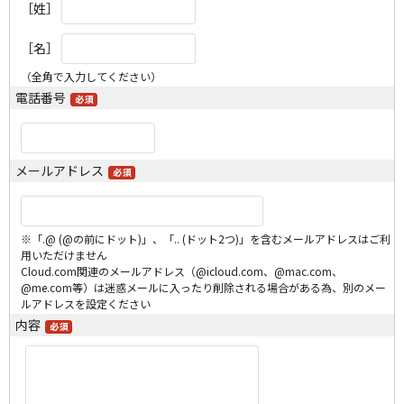
［姓］
［名］
（全角で入力してください）
電話番号
メールアドレス
※「.@ (@の前にドット)」、「.. (ドット2つ)」を含むメールアドレスはご利
用いただけません
Cloud.com関連のメールアドレス（@icloud.com、@mac.com、
@me.com等）は迷惑メールに入ったり削除される場合がある為、別のメー
ルアドレスを設定ください
内容