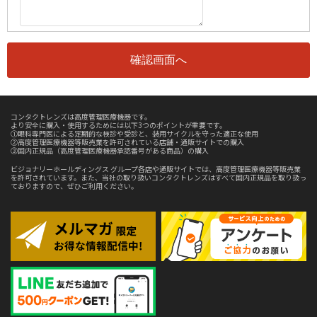
コンタクトレンズは高度管理医療機器です。
より安全に購入・使用するためには以下3つのポイントが重要です。
①眼科専門医による定期的な検診や受診と、装用サイクルを守った適正な使用
②高度管理医療機器等販売業を許可されている店舗・通販サイトでの購入
③国内正規品（高度管理医療機器承認番号がある商品）の購入
ビジョナリーホールディングス グループ各店や通販サイトでは、高度管理医療機器等販売業
を許可されています。また、当社の取り扱いコンタクトレンズはすべて国内正規品を取り扱っ
ておりますので、ぜひご利用ください。