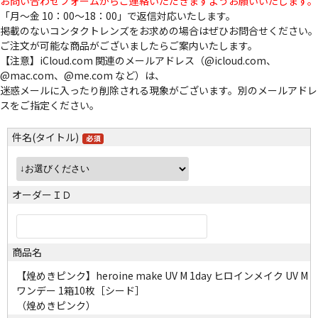
お問い合わせフォームからご連絡いただきますようお願いいたします。
「月～金 10：00～18：00」で返信対応いたします。
掲載のないコンタクトレンズをお求めの場合はぜひお問合せください。
ご注文が可能な商品がございましたらご案内いたします。
【注意】iCloud.com 関連のメールアドレス（@icloud.com、
@mac.com、@me.com など）は、
迷惑メールに入ったり削除される現象がございます。別のメールアドレ
スをご指定ください。
件名(タイトル)
オーダーＩＤ
商品名
【煌めきピンク】heroine make UV M 1day ヒロインメイク UV M
ワンデー 1箱10枚［シード］
（煌めきピンク）