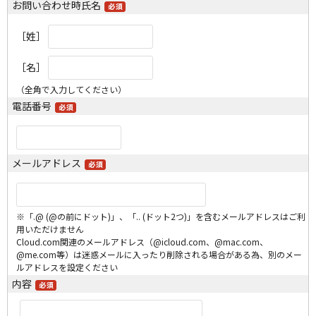
お問い合わせ時氏名
［姓］
［名］
（全角で入力してください）
電話番号
メールアドレス
※「.@ (@の前にドット)」、「.. (ドット2つ)」を含むメールアドレスはご利
用いただけません
Cloud.com関連のメールアドレス（@icloud.com、@mac.com、
@me.com等）は迷惑メールに入ったり削除される場合がある為、別のメー
ルアドレスを設定ください
内容