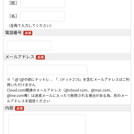
［姓］
［名］
（全角で入力してください）
電話番号
メールアドレス
※「.@ (@の前にドット)」、「.. (ドット2つ)」を含むメールアドレスはご利
用いただけません
Cloud.com関連のメールアドレス（@icloud.com、@mac.com、
@me.com等）は迷惑メールに入ったり削除される場合がある為、別のメー
ルアドレスを設定ください
内容