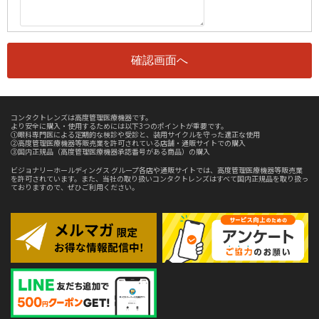
コンタクトレンズは高度管理医療機器です。
より安全に購入・使用するためには以下3つのポイントが重要です。
①眼科専門医による定期的な検診や受診と、装用サイクルを守った適正な使用
②高度管理医療機器等販売業を許可されている店舗・通販サイトでの購入
③国内正規品（高度管理医療機器承認番号がある商品）の購入
ビジョナリーホールディングス グループ各店や通販サイトでは、高度管理医療機器等販売業
を許可されています。また、当社の取り扱いコンタクトレンズはすべて国内正規品を取り扱っ
ておりますので、ぜひご利用ください。