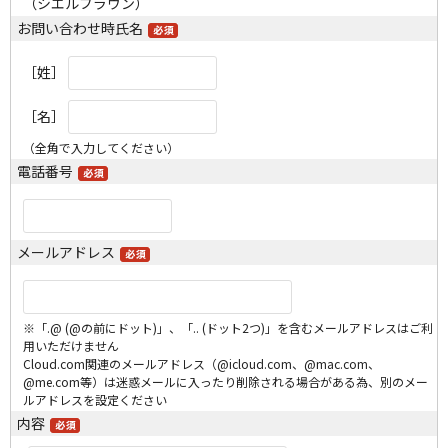
（シエルブラウン）
お問い合わせ時氏名
［姓］
［名］
（全角で入力してください）
電話番号
メールアドレス
※「.@ (@の前にドット)」、「.. (ドット2つ)」を含むメールアドレスはご利
用いただけません
Cloud.com関連のメールアドレス（@icloud.com、@mac.com、
@me.com等）は迷惑メールに入ったり削除される場合がある為、別のメー
ルアドレスを設定ください
内容