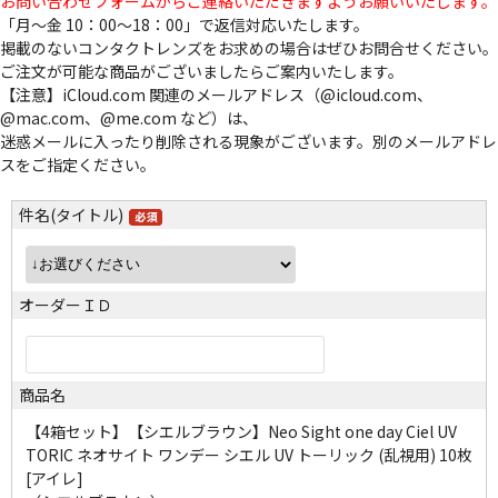
お問い合わせフォームからご連絡いただきますようお願いいたします。
「月～金 10：00～18：00」で返信対応いたします。
掲載のないコンタクトレンズをお求めの場合はぜひお問合せください。
ご注文が可能な商品がございましたらご案内いたします。
【注意】iCloud.com 関連のメールアドレス（@icloud.com、
@mac.com、@me.com など）は、
迷惑メールに入ったり削除される現象がございます。別のメールアドレ
スをご指定ください。
件名(タイトル)
オーダーＩＤ
商品名
【4箱セット】【シエルブラウン】Neo Sight one day Ciel UV
TORIC ネオサイト ワンデー シエル UV トーリック (乱視用) 10枚
[アイレ]