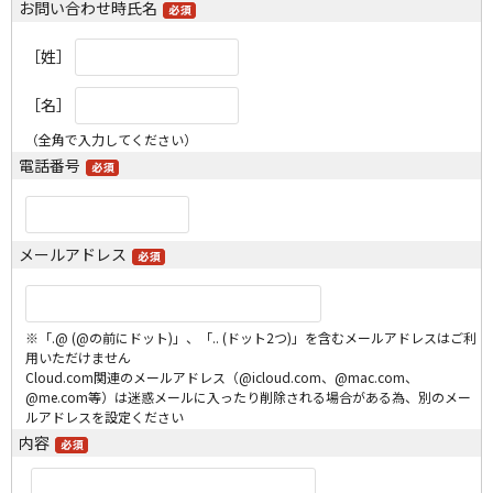
お問い合わせ時氏名
［姓］
［名］
（全角で入力してください）
電話番号
メールアドレス
※「.@ (@の前にドット)」、「.. (ドット2つ)」を含むメールアドレスはご利
用いただけません
Cloud.com関連のメールアドレス（@icloud.com、@mac.com、
@me.com等）は迷惑メールに入ったり削除される場合がある為、別のメー
ルアドレスを設定ください
内容