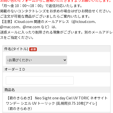
お問い合わせフォームからご連絡いただきますようお願いいたします。
「月～金 10：00～18：00」で返信対応いたします。
掲載のないコンタクトレンズをお求めの場合はぜひお問合せください。
ご注文が可能な商品がございましたらご案内いたします。
【注意】iCloud.com 関連のメールアドレス（@icloud.com、
@mac.com、@me.com など）は、
迷惑メールに入ったり削除される現象がございます。別のメールアドレ
スをご指定ください。
件名(タイトル)
オーダーＩＤ
商品名
【君のきらめき】 Neo Sight one day Ciel UV TORIC ネオサイト
ワンデー シエル UV トーリック (乱視用)0.75 10枚[アイレ]
（君のきらめき）