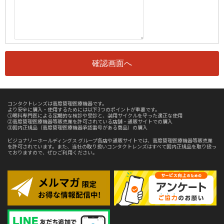
コンタクトレンズは高度管理医療機器です。
より安全に購入・使用するためには以下3つのポイントが重要です。
①眼科専門医による定期的な検診や受診と、装用サイクルを守った適正な使用
②高度管理医療機器等販売業を許可されている店舗・通販サイトでの購入
③国内正規品（高度管理医療機器承認番号がある商品）の購入
ビジョナリーホールディングス グループ各店や通販サイトでは、高度管理医療機器等販売業
を許可されています。また、当社の取り扱いコンタクトレンズはすべて国内正規品を取り扱っ
ておりますので、ぜひご利用ください。